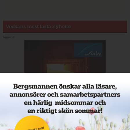
Veckans mest lästa nyheter
Annons: