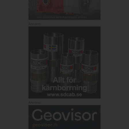
Annons:
Annons: