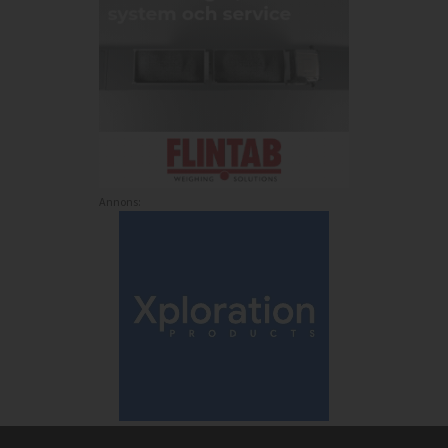
Annons: