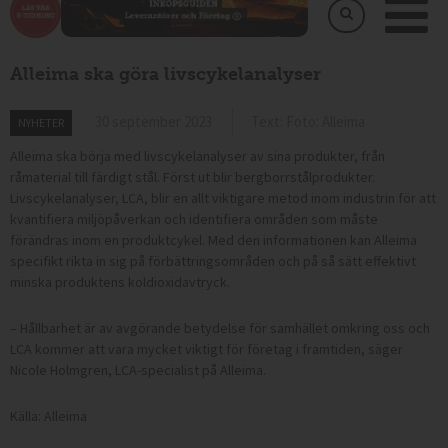
Alleima ska göra livscykelanalyser
30 september 2023
Text: Foto: Alleima
NYHETER
Alleima ska börja med livscykelanalyser av sina produkter, från
råmaterial till färdigt stål. Först ut blir bergborrstålprodukter.
Livscykelanalyser, LCA, blir en allt viktigare metod inom industrin för att
kvantifiera miljöpåverkan och identifiera områden som måste
förändras inom en produktcykel. Med den informationen kan Alleima
specifikt rikta in sig på förbättringsområden och på så sätt effektivt
minska produktens koldioxidavtryck.
– Hållbarhet är av avgörande betydelse för samhället omkring oss och
LCA kommer att vara mycket viktigt för företag i framtiden, säger
Nicole Holmgren, LCA-specialist på Alleima.
Källa: Alleima