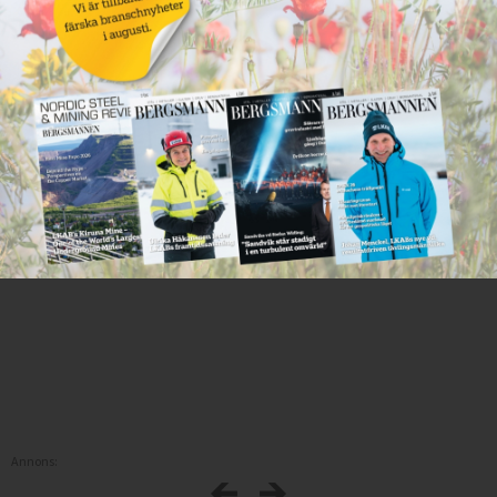
Annons: