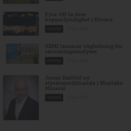
Fyra vill ta över
kopparfyndighet i Kiruna
13 juni 2026
NYHETER
SBMI lanserar vägledning för
rennäringsanalyser
13 juni 2026
NYHETER
Jonas Dahllöf ny
styrelseordförande i Bluelake
Mineral
13 juni 2026
NYHETER