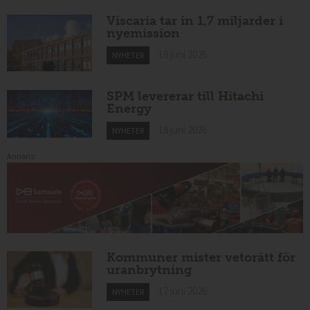
Viscaria tar in 1,7 miljarder i
nyemission
18 juni 2026
NYHETER
SPM levererar till Hitachi
Energy
18 juni 2026
NYHETER
Annons:
Kommuner mister vetorätt för
uranbrytning
17 juni 2026
NYHETER