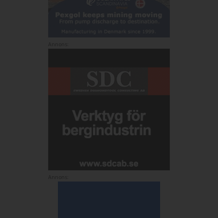
Annons:
Annons: