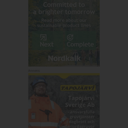
Annons: