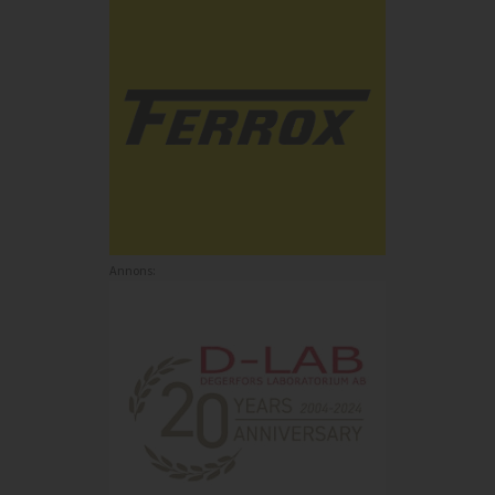
Annons: