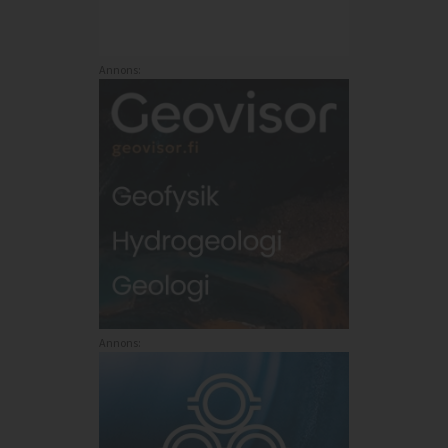
Annons:
Annons: