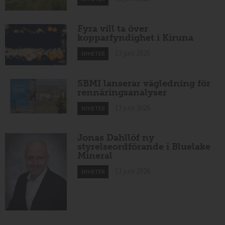
Fyra vill ta över
kopparfyndighet i Kiruna
13 juni 2026
NYHETER
SBMI lanserar vägledning för
rennäringsanalyser
13 juni 2026
NYHETER
Jonas Dahllöf ny
styrelseordförande i Bluelake
Mineral
13 juni 2026
NYHETER