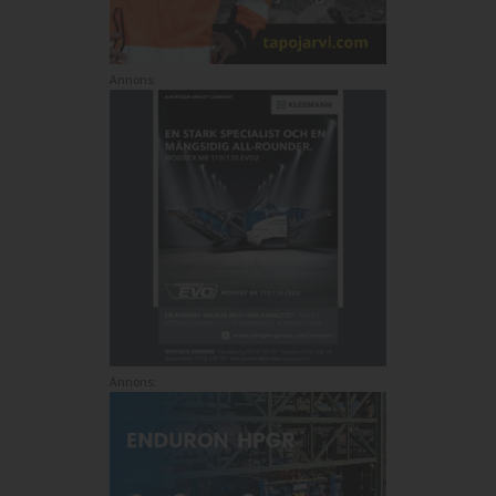
Annons:
Annons: