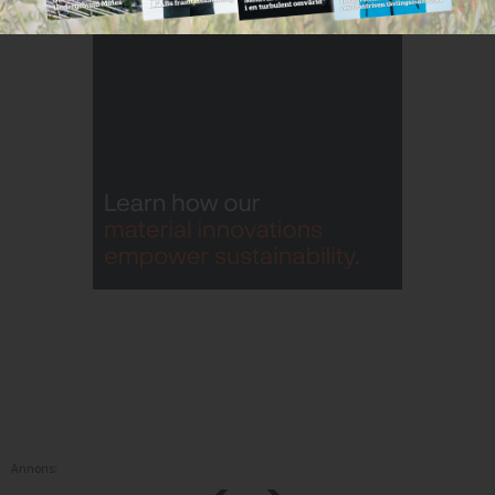
Annons: