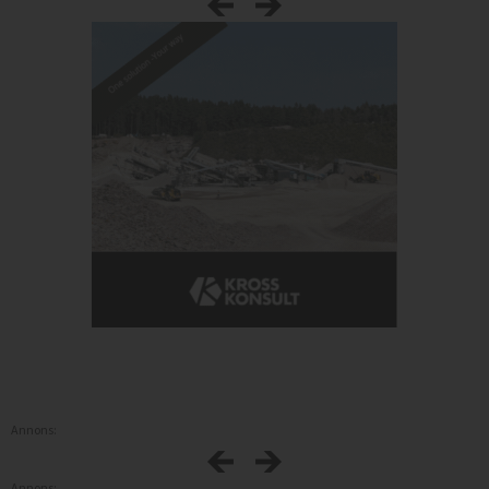
Annons:
Annons: