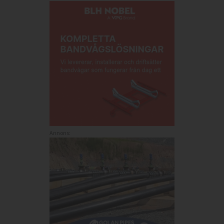
Annons: