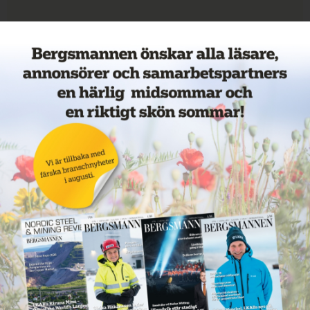
Veckans mest lästa nyheter
Annons: