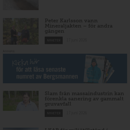
Peter Karlsson vann
Mineraljakten – för andra
gången
17 juni 2026
NYHETER
Annons:
Slam från massaindustrin kan
förenkla sanering av gammalt
gruvavfall
17 juni 2026
NYHETER