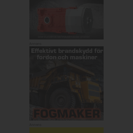
Annons:
Annons: