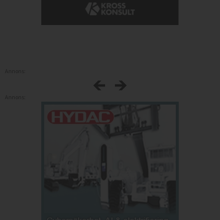
Annons:
Annons: