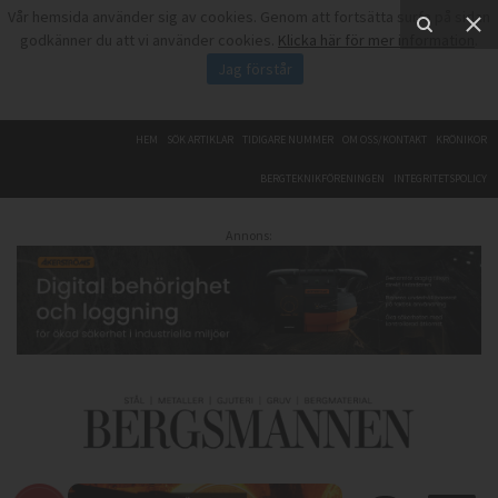
Vår hemsida använder sig av cookies. Genom att fortsätta surfa på sidan
godkänner du att vi använder cookies.
Klicka här för mer information
.
Jag förstår
HEM
SÖK ARTIKLAR
TIDIGARE NUMMER
OM OSS/KONTAKT
KRÖNIKOR
BERGTEKNIKFÖRENINGEN
INTEGRITETSPOLICY
Annons: