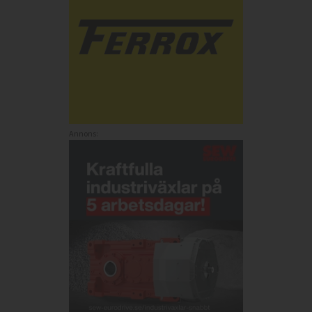
Annons: