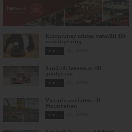
Kommuner mister vetorätt för
uranbrytning
17 juni 2026
NYHETER
Sandvik levererar till
guldgruva
17 juni 2026
NYHETER
Viscaria ansluten till
Malmbanan
17 juni 2026
NYHETER