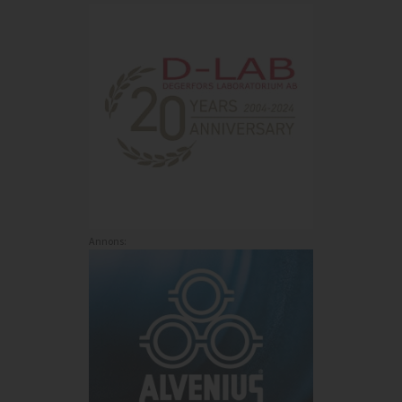
Annons: