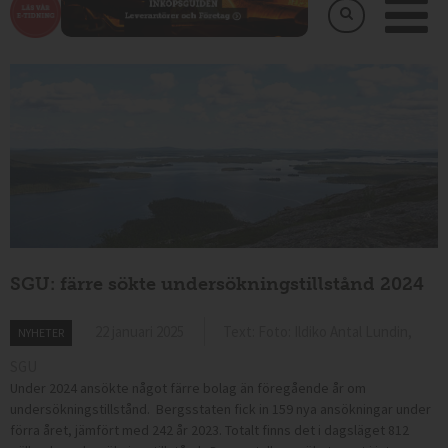
SGU: färre sökte undersökningstillstånd 2024
22 januari 2025
Text: Foto: Ildiko Antal Lundin,
NYHETER
SGU
Under 2024 ansökte något färre bolag än föregående år om
undersökningstillstånd. Bergsstaten fick in 159 nya ansökningar under
förra året, jämfört med 242 år 2023. Totalt finns det i dagsläget 812