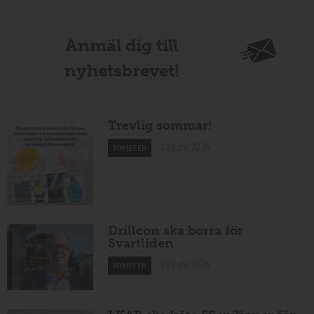
Anmäl dig till
nyhetsbrevet!
Trevlig sommar!
18 juni 2026
NYHETER
Drillcon ska borra för
Svartliden
18 juni 2026
NYHETER