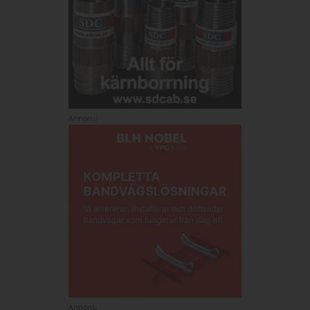
Annons:
Annons: