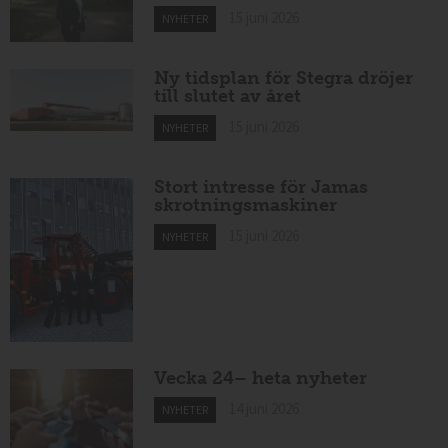
15 juni 2026
NYHETER
Ny tidsplan för Stegra dröjer
till slutet av året
15 juni 2026
NYHETER
Stort intresse för Jamas
skrotningsmaskiner
15 juni 2026
NYHETER
Vecka 24– heta nyheter
14 juni 2026
NYHETER