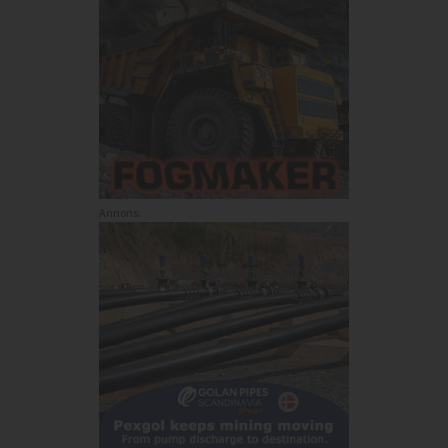
Annons: