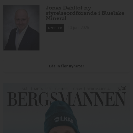
Jonas Dahllöf ny
styrelseordförande i Bluelake
Mineral
13 juni 2026
NYHETER
Läs in fler nyheter