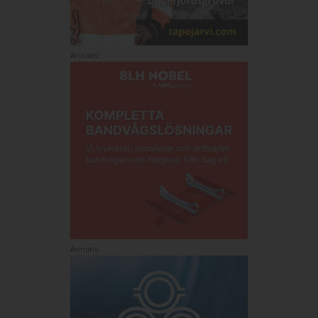
Annons:
Annons: