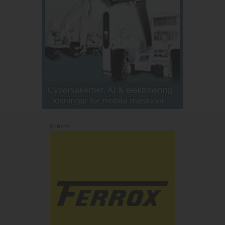
Annons: