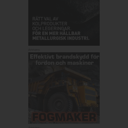
Annons:
Annons: