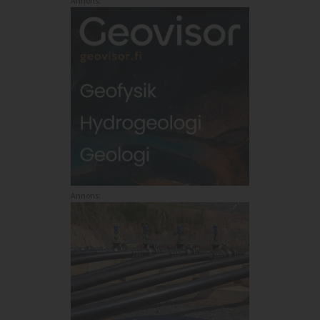
Annons:
Annons: