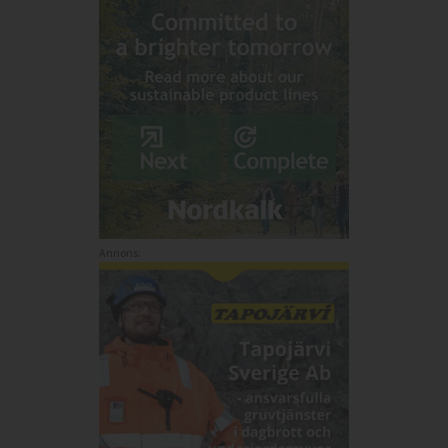
Annons: