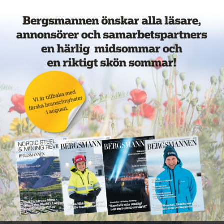
Veckans mest lästa nyheter
Annons: