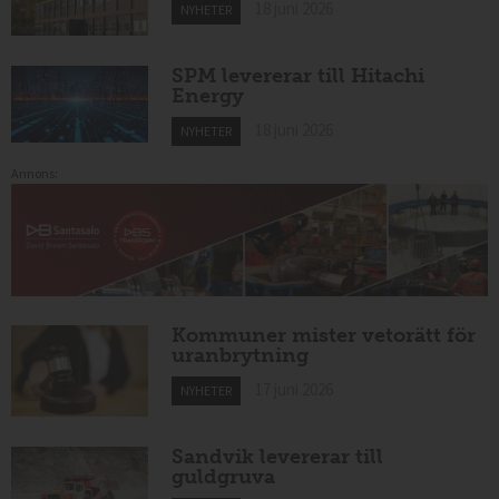
18 juni 2026
NYHETER
SPM levererar till Hitachi
Energy
18 juni 2026
NYHETER
Annons:
Kommuner mister vetorätt för
uranbrytning
17 juni 2026
NYHETER
Sandvik levererar till
guldgruva