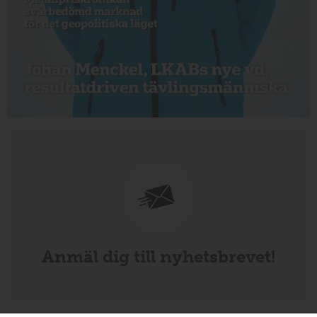
Anmäl dig till nyhetsbrevet!