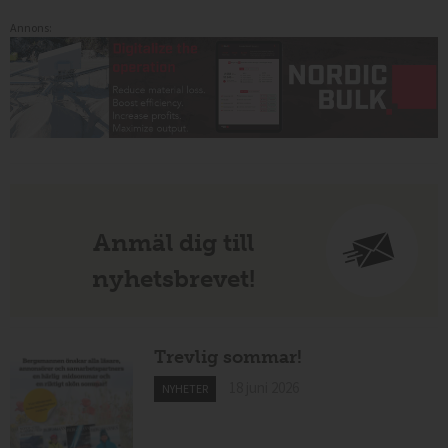
Annons:
Anmäl dig till
nyhetsbrevet!
Trevlig sommar!
18 juni 2026
NYHETER