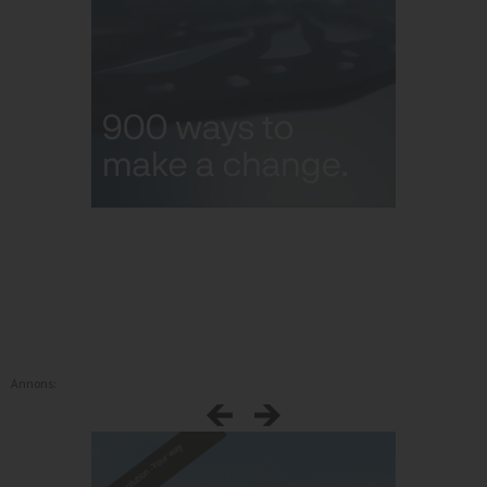
Annons: