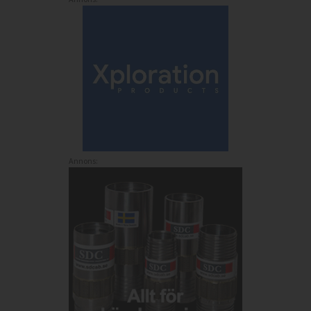
Annons: