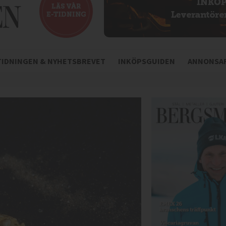
-TIDNINGEN & NYHETSBREVET
INKÖPSGUIDEN
ANNONSAR