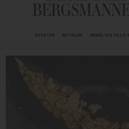
NYHETER
ARTIKLAR
ANMÄL DIG TILL E