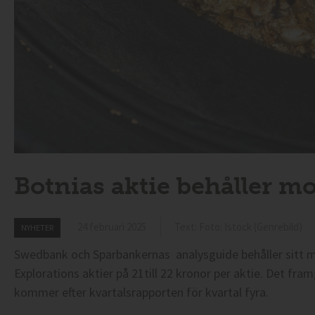
Botnias aktie behåller mo
24 februari 2025
Text: Foto: Istock (Genrebild)
NYHETER
Swedbank och Sparbankernas analysguide behåller sitt m
Explorations aktier på 21till 22 kronor per aktie. Det fr
kommer efter kvartalsrapporten för kvartal fyra.