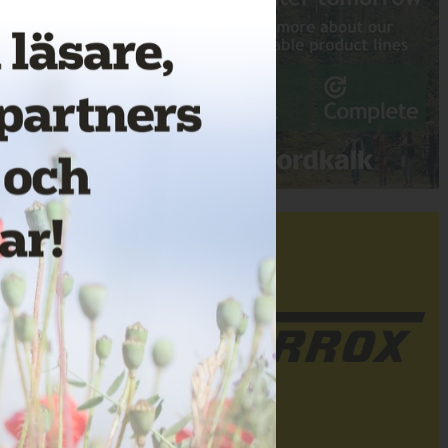
Annons: