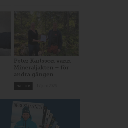
Peter Karlsson vann
Mineraljakten – för
andra gången
17 juni 2026
NYHETER