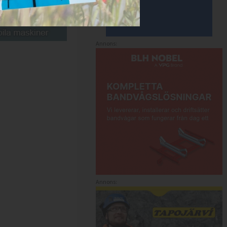
Annons:
Annons: