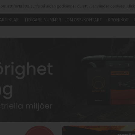
om att fortsätta surfa på sidan godkänner du att vi använder cookies.
Klic
ARTIKLAR
TIDIGARE NUMMER
OM OSS/KONTAKT
KRÖNIKOR