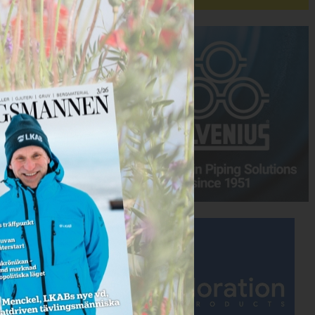
Annons:
Annons: