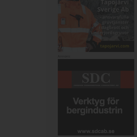
Annons: