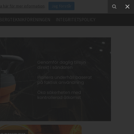
ka här för mer information
.
Jag förstår
BERGTEKNIKFÖRENINGEN
INTEGRITETSPOLICY