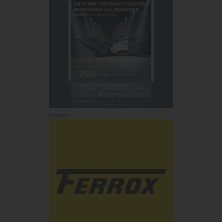
Annons: