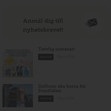
Anmäl dig till
nyhetsbrevet!
Trevlig sommar!
18 juni 2026
NYHETER
Drillcon ska borra för
Svartliden
18 juni 2026
NYHETER