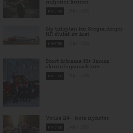
miljoner kronor
15 juni 2026
NYHETER
Ny tidsplan för Stegra dröjer
till slutet av året
15 juni 2026
NYHETER
Stort intresse för Jamas
skrotningsmaskiner
15 juni 2026
NYHETER
Vecka 24– heta nyheter
14 juni 2026
NYHETER