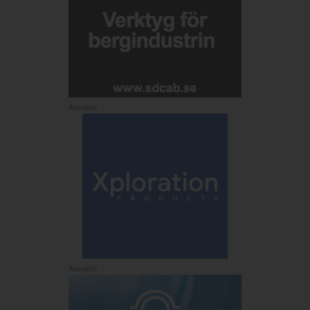
Annons:
Annons: