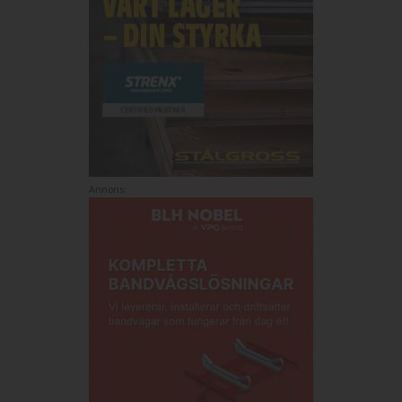
Annons: