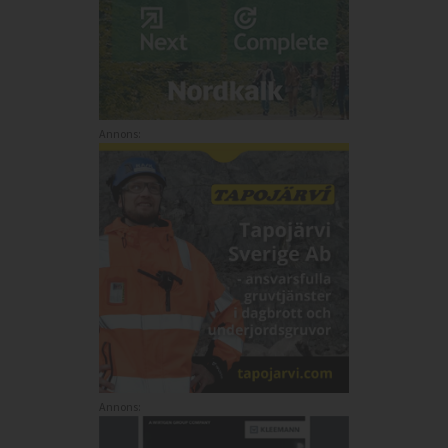
Annons:
Annons: