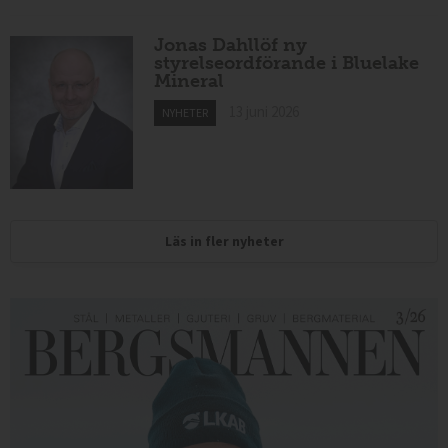
Jonas Dahllöf ny
styrelseordförande i Bluelake
Mineral
13 juni 2026
NYHETER
Läs in fler nyheter