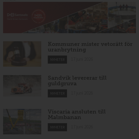
Kommuner mister vetorätt för
uranbrytning
17 juni 2026
NYHETER
Sandvik levererar till
guldgruva
17 juni 2026
NYHETER
Viscaria ansluten till
Malmbanan
17 juni 2026
NYHETER