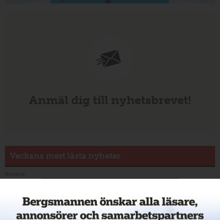
Anmäl dig till nyhetsbrevet!
Veckans mest lästa nyheter
Annons: