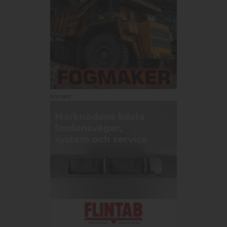
Annons: