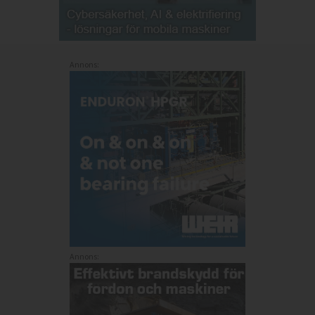
Annons:
Annons: