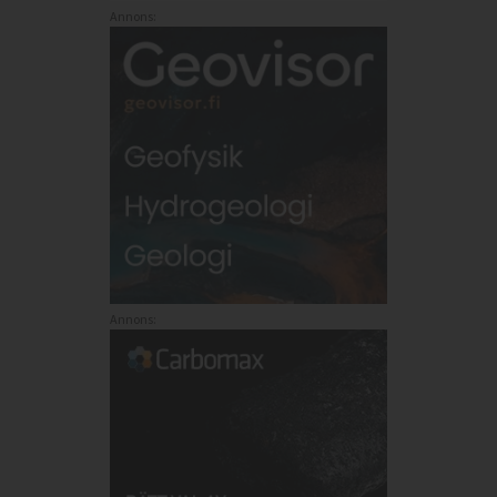
Annons:
Annons: