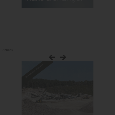
Annons: