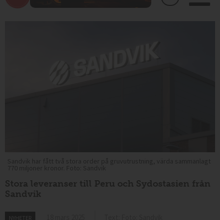
Sandvik har fått två stora order på gruvutrustning, värda sammanlagt
770 miljoner kronor. Foto: Sandvik
Stora leveranser till Peru och Sydostasien från
Sandvik
18 mars 2025
Text: Foto: Sandvik
NYHETER