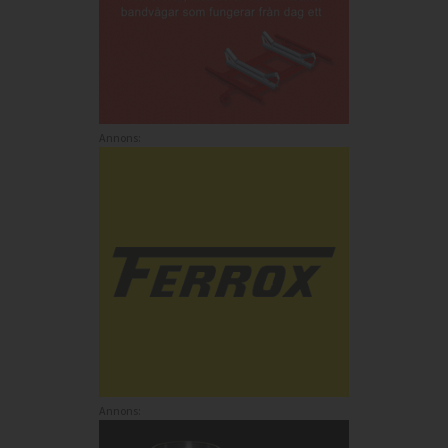
Annons:
Annons: