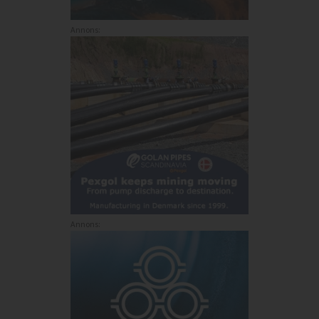
Annons:
Annons: