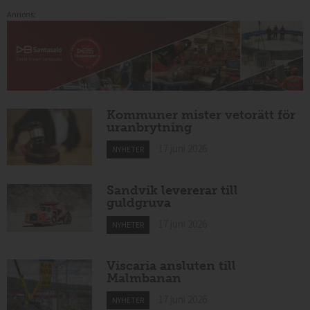
Annons:
Kommuner mister vetorätt för
uranbrytning
17 juni 2026
NYHETER
Sandvik levererar till
guldgruva
17 juni 2026
NYHETER
Viscaria ansluten till
Malmbanan
17 juni 2026
NYHETER