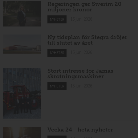
Regeringen ger Swerim 20
miljoner kronor
15 juni 2026
NYHETER
Ny tidsplan för Stegra dröjer
till slutet av året
15 juni 2026
NYHETER
Stort intresse för Jamas
skrotningsmaskiner
15 juni 2026
NYHETER
Vecka 24– heta nyheter