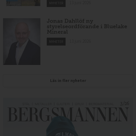
13 juni 2026
NYHETER
Jonas Dahllöf ny
styrelseordförande i Bluelake
Mineral
13 juni 2026
NYHETER
Läs in fler nyheter