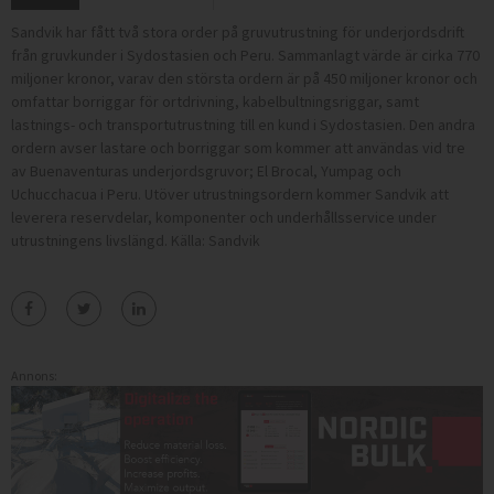
Sandvik har fått två stora order på gruvutrustning för underjordsdrift
från gruvkunder i Sydostasien och Peru. Sammanlagt värde är cirka 770
miljoner kronor, varav den största ordern är på 450 miljoner kronor och
omfattar borriggar för ortdrivning, kabelbultningsriggar, samt
lastnings- och transportutrustning till en kund i Sydostasien. Den andra
ordern avser lastare och borriggar som kommer att användas vid tre
av Buenaventuras underjordsgruvor; El Brocal, Yumpag och
Uchucchacua i Peru. Utöver utrustningsordern kommer Sandvik att
leverera reservdelar, komponenter och underhållsservice under
utrustningens livslängd. Källa: Sandvik
Annons: