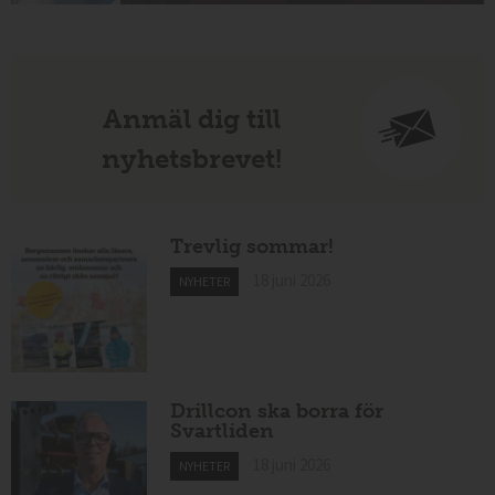
Anmäl dig till
nyhetsbrevet!
Trevlig sommar!
18 juni 2026
NYHETER
Drillcon ska borra för
Svartliden
18 juni 2026
NYHETER