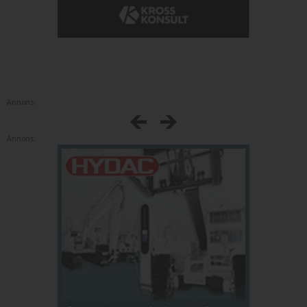
Annons:
Annons: