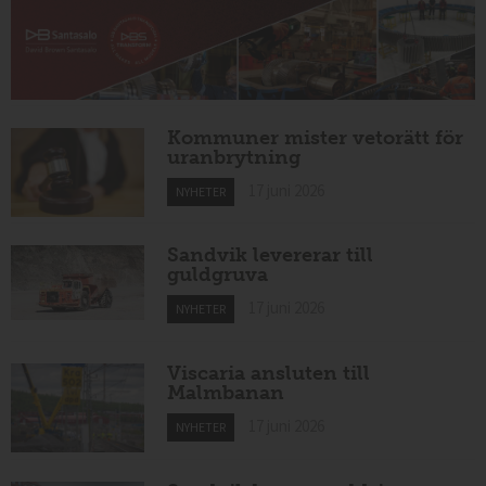
Kommuner mister vetorätt för
uranbrytning
17 juni 2026
NYHETER
Sandvik levererar till
guldgruva
17 juni 2026
NYHETER
Viscaria ansluten till
Malmbanan
17 juni 2026
NYHETER