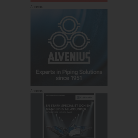
Annons:
Annons: