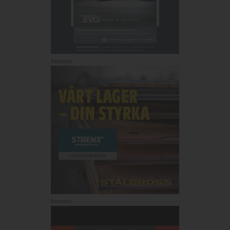
Annons:
Annons: