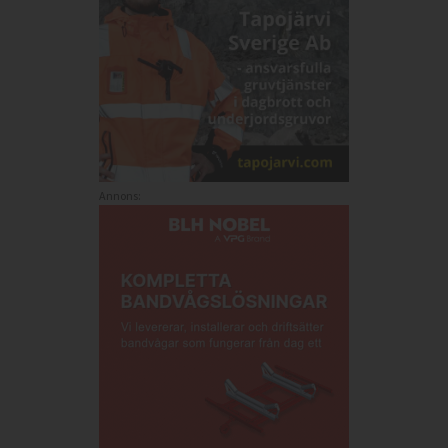
Annons: