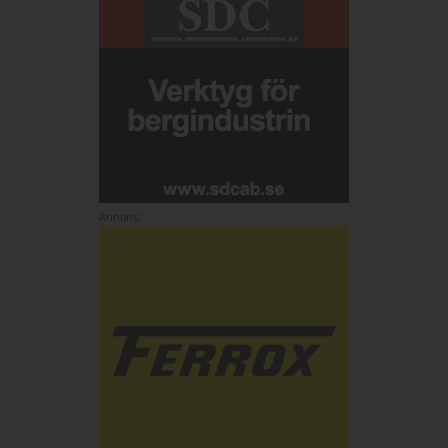
Annons: