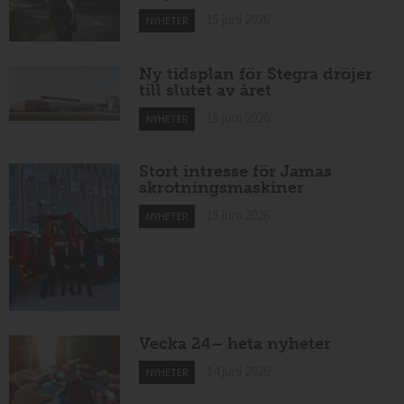
15 juni 2026
NYHETER
Ny tidsplan för Stegra dröjer
till slutet av året
15 juni 2026
NYHETER
Stort intresse för Jamas
skrotningsmaskiner
15 juni 2026
NYHETER
Vecka 24– heta nyheter
14 juni 2026
NYHETER