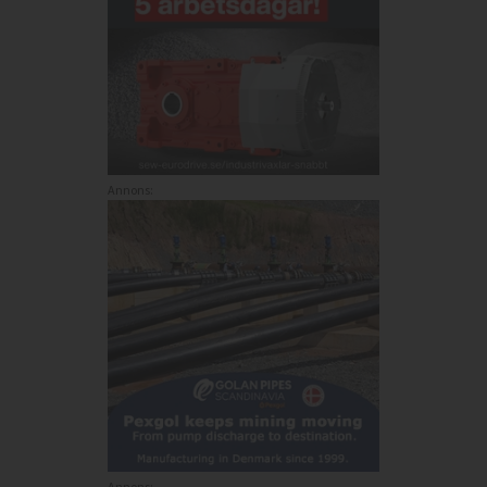
Annons:
Annons: