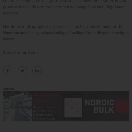
Erasteel har varslat ett tjugotal anställda vid stålverket i Söderfors på
grund av minskade ordervolymer och det svaga konjunkturläget inom
industrin.
Mer detaljerade uppgifter om när och hur många som kommer att få
lämna sin anställning saknas i nuläget. Fackliga förhandlingar har nyligen
inletts.
Källa: Arbetarbladet
Annons: