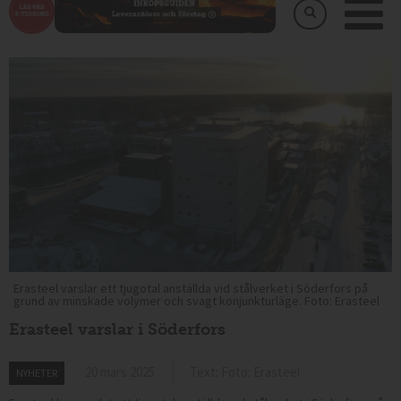
Erasteel varslar ett tjugotal anställda vid stålverket i Söderfors på
grund av minskade volymer och svagt konjunkturläge. Foto: Erasteel
Erasteel varslar i Söderfors
20 mars 2025
Text: Foto: Erasteel
NYHETER