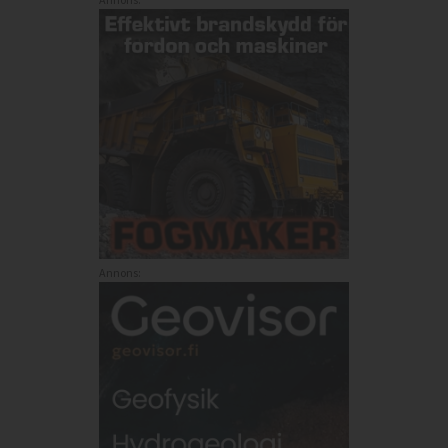
Annons: