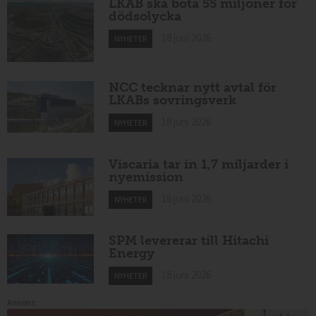
LKAB ska böta 55 miljoner för
dödsolycka
18 juni 2026
NYHETER
NCC tecknar nytt avtal för
LKABs sovringsverk
18 juni 2026
NYHETER
Viscaria tar in 1,7 miljarder i
nyemission
18 juni 2026
NYHETER
SPM levererar till Hitachi
Energy
18 juni 2026
NYHETER
Annons: