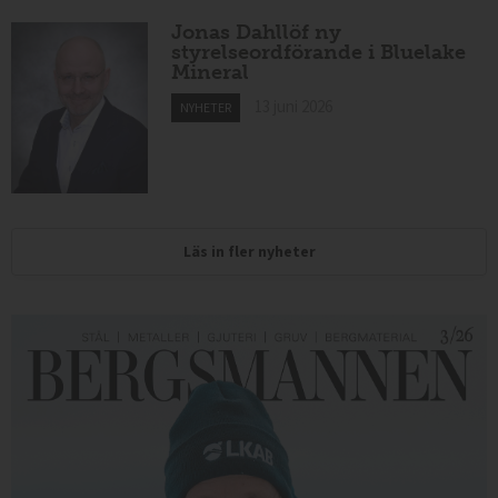
Jonas Dahllöf ny
styrelseordförande i Bluelake
Mineral
13 juni 2026
NYHETER
Läs in fler nyheter