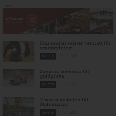
Annons:
Kommuner mister vetorätt för
uranbrytning
17 juni 2026
NYHETER
Sandvik levererar till
guldgruva
17 juni 2026
NYHETER
Viscaria ansluten till
Malmbanan
17 juni 2026
NYHETER