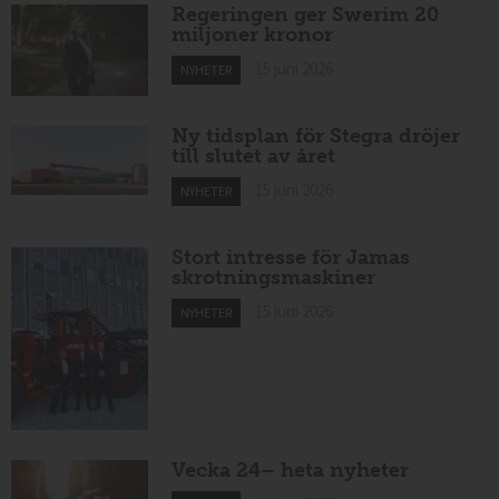
Regeringen ger Swerim 20
miljoner kronor
15 juni 2026
NYHETER
Ny tidsplan för Stegra dröjer
till slutet av året
15 juni 2026
NYHETER
Stort intresse för Jamas
skrotningsmaskiner
15 juni 2026
NYHETER
Vecka 24– heta nyheter