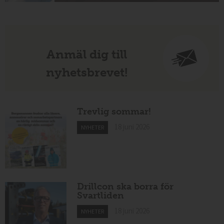
Anmäl dig till
nyhetsbrevet!
Trevlig sommar!
18 juni 2026
NYHETER
Drillcon ska borra för
Svartliden
18 juni 2026
NYHETER