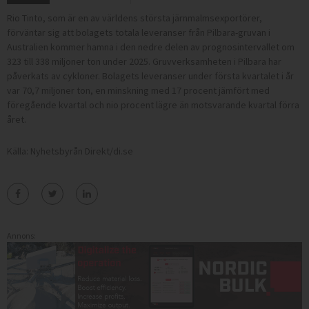
Rio Tinto, som är en av världens största järnmalmsexportörer,
förväntar sig att bolagets totala leveranser från Pilbara-gruvan i
Australien kommer hamna i den nedre delen av prognosintervallet om
323 till 338 miljoner ton under 2025. Gruvverksamheten i Pilbara har
påverkats av cykloner. Bolagets leveranser under första kvartalet i år
var 70,7 miljoner ton, en minskning med 17 procent jämfört med
föregående kvartal och nio procent lägre än motsvarande kvartal förra
året.
Källa: Nyhetsbyrån Direkt/di.se
Annons: