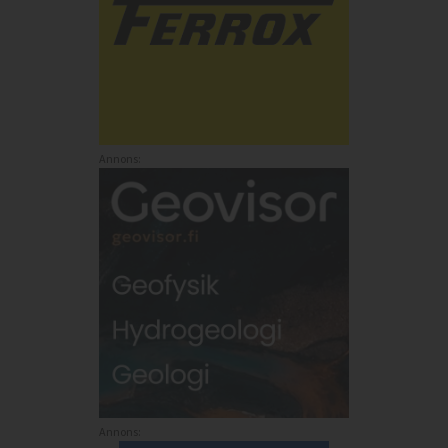
Annons:
Annons: