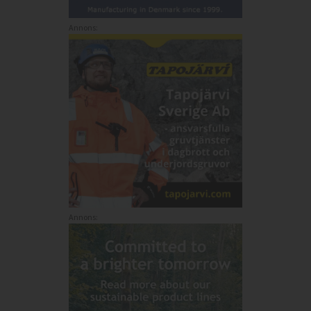
Annons:
Annons: