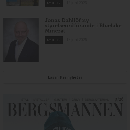
13 juni 2026
NYHETER
Jonas Dahllöf ny
styrelseordförande i Bluelake
Mineral
13 juni 2026
NYHETER
Läs in fler nyheter