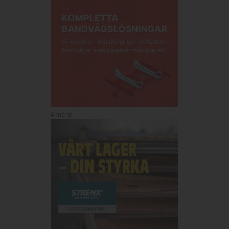
Annons: