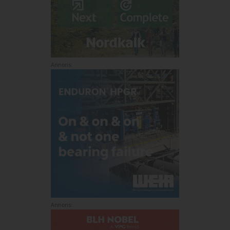
Annons:
Annons: