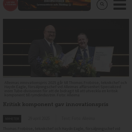
Alleimas innovationspris 2025 går till Thomas Froböse, teknikchef och
Haydn Eagle, försäljningschef vid Alleimas affärsenhet Specialized
inom Tube-divisionen för att de bidragit till att utveckla en kritisk
komponent till rymdindustrin. Foto: Alleima
Kritisk komponent gav innovationspris
29 april 2025
Text: Foto: Alleima
NYHETER
Thomas Froböse, teknikchef och Haydn Eagle, försäljningschef vid