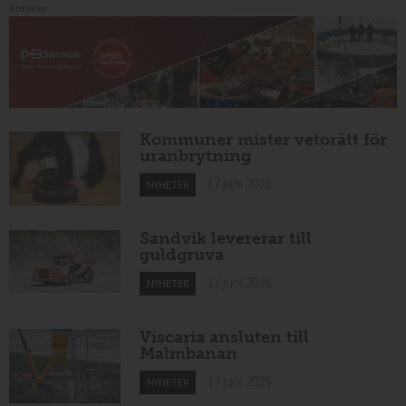
Annons:
Kommuner mister vetorätt för
uranbrytning
17 juni 2026
NYHETER
Sandvik levererar till
guldgruva
17 juni 2026
NYHETER
Viscaria ansluten till
Malmbanan
17 juni 2026
NYHETER