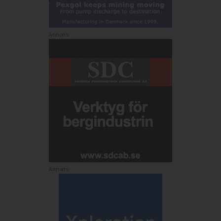
Annons:
Annons: