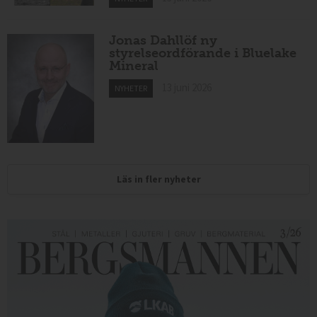
Jonas Dahllöf ny
styrelseordförande i Bluelake
Mineral
13 juni 2026
NYHETER
Läs in fler nyheter