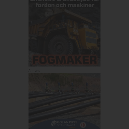
Annons: