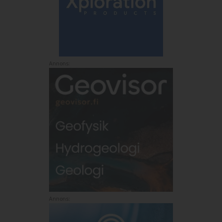
Annons:
Annons: