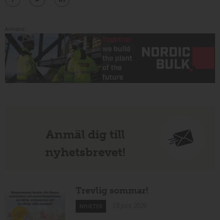
Annons:
Anmäl dig till
nyhetsbrevet!
Trevlig sommar!
18 juni 2026
NYHETER