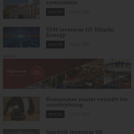
nyemission
18 juni 2026
NYHETER
SPM levererar till Hitachi
Energy
18 juni 2026
NYHETER
Annons:
Kommuner mister vetorätt för
uranbrytning
17 juni 2026
NYHETER
Sandvik levererar till