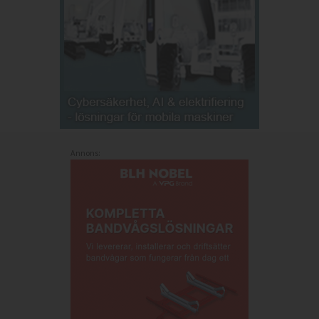
Annons: