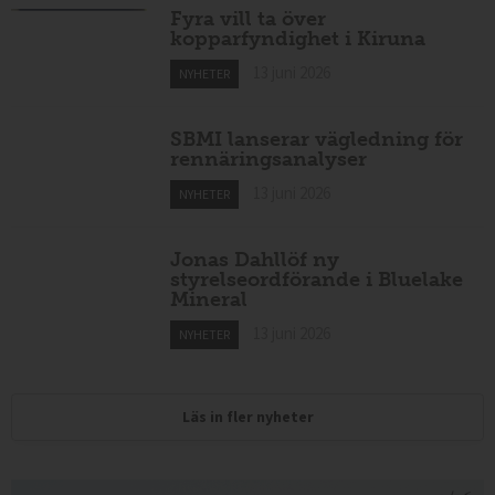
Fyra vill ta över
kopparfyndighet i Kiruna
13 juni 2026
NYHETER
SBMI lanserar vägledning för
rennäringsanalyser
13 juni 2026
NYHETER
Jonas Dahllöf ny
styrelseordförande i Bluelake
Mineral
13 juni 2026
NYHETER
Läs in fler nyheter