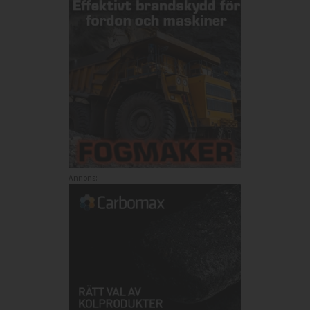
Annons:
Annons: