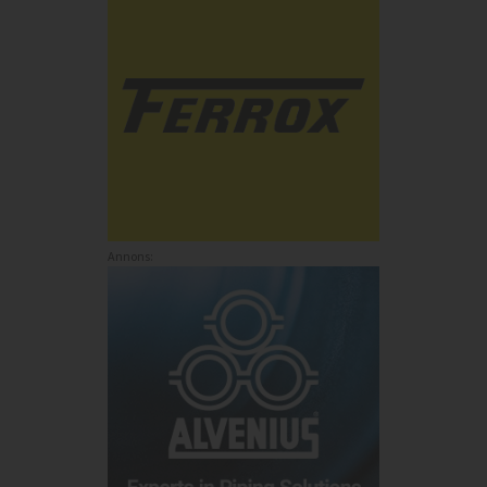
Annons:
Annons: