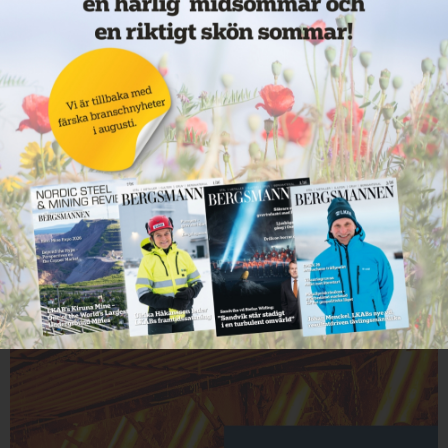
Veckans mest lästa nyheter
Annons: