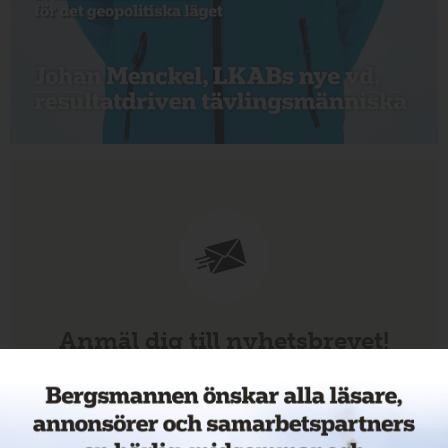
Anmäl dig till nyhetsbrevet!