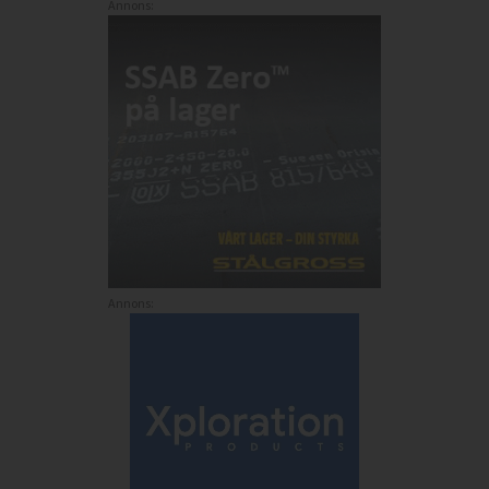
Annons:
Annons: