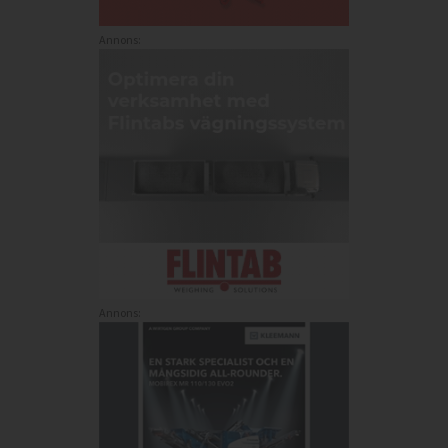
Annons:
Annons: