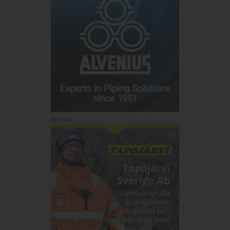
Annons: