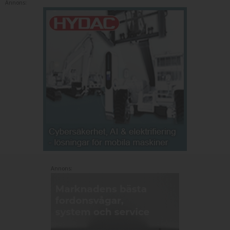
Annons:
Annons: