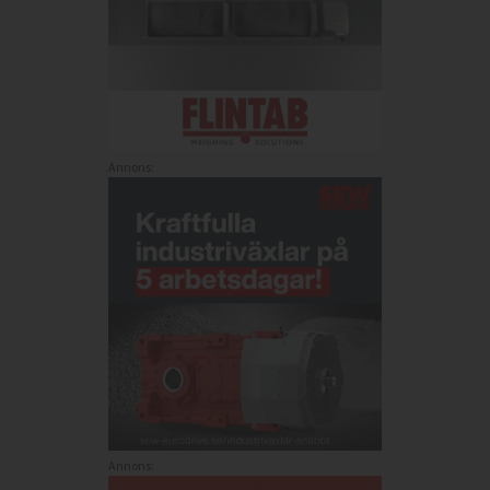
Annons:
Annons: