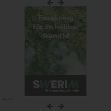
Annons: