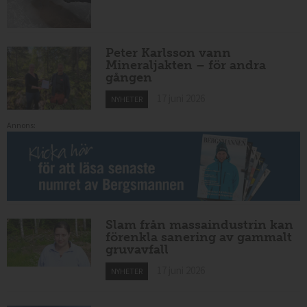
Peter Karlsson vann
Mineraljakten – för andra
gången
17 juni 2026
NYHETER
Annons:
Slam från massaindustrin kan
förenkla sanering av gammalt
gruvavfall
17 juni 2026
NYHETER