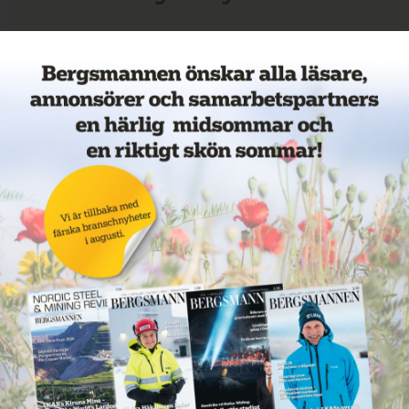
Veckans mest lästa nyheter
Annons: