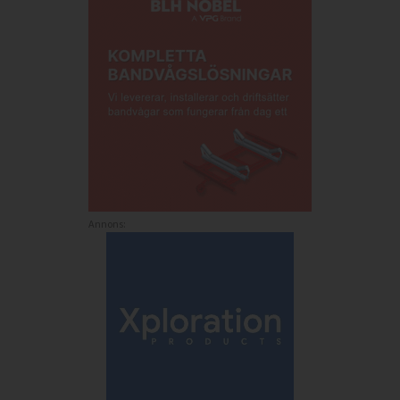
Annons: