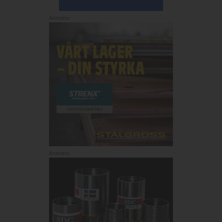
Annons:
Annons: