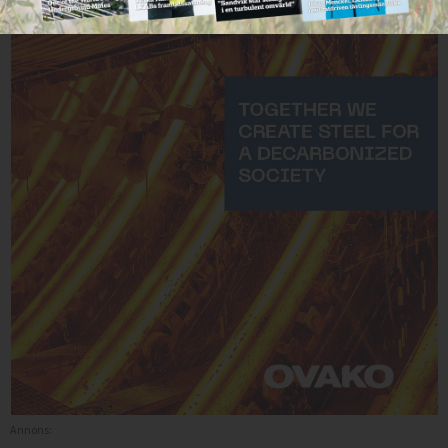
Annons: