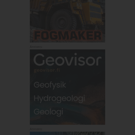
Annons:
Annons: