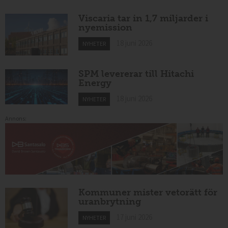
Viscaria tar in 1,7 miljarder i
nyemission
18 juni 2026
NYHETER
SPM levererar till Hitachi
Energy
18 juni 2026
NYHETER
Annons:
Kommuner mister vetorätt för
uranbrytning
17 juni 2026
NYHETER