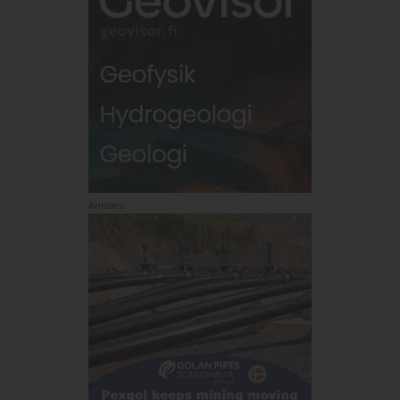
Annons: