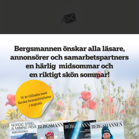
Anmäl dig till nyhetsbrevet!
Veckans mest lästa nyheter
Annons: