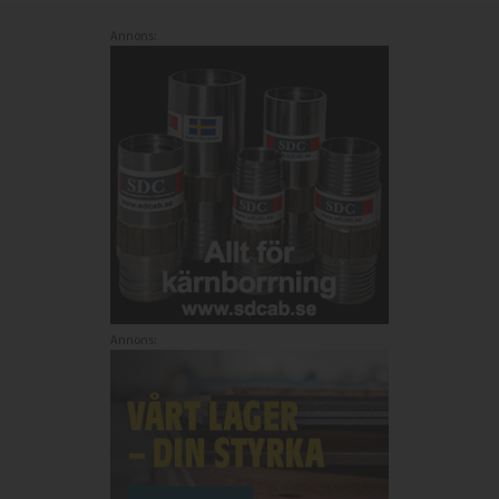
Annons:
Annons: