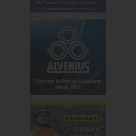
Annons:
Annons: