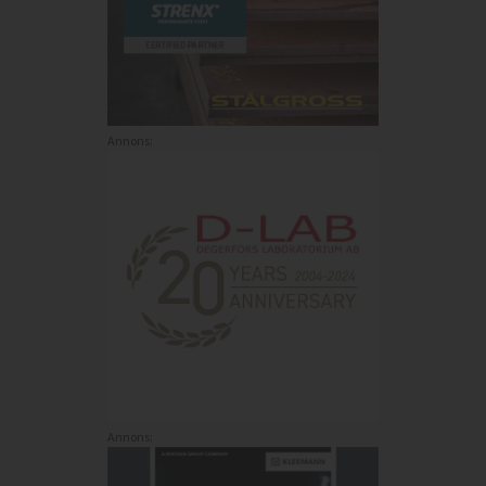
Annons:
Annons: