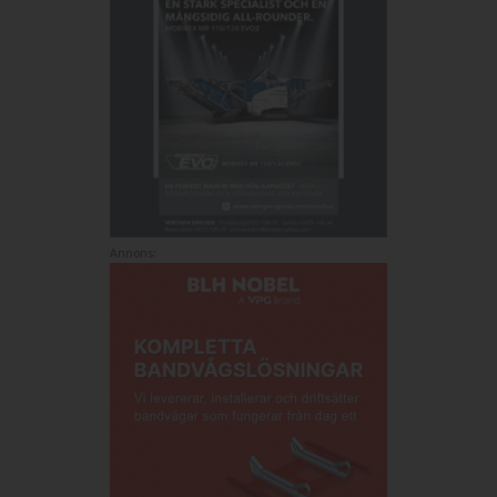
Annons: