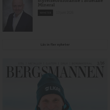
styrelseordförande i Bluelake
Mineral
13 juni 2026
NYHETER
Läs in fler nyheter