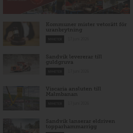
Kommuner mister vetorätt för
uranbrytning
17 juni 2026
NYHETER
Sandvik levererar till
guldgruva
17 juni 2026
NYHETER
Viscaria ansluten till
Malmbanan
17 juni 2026
NYHETER
Sandvik lanserar eldriven
topparhammarrigg