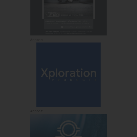
Annons:
Annons: