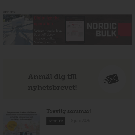
Annons:
Anmäl dig till
nyhetsbrevet!
Trevlig sommar!
18 juni 2026
NYHETER