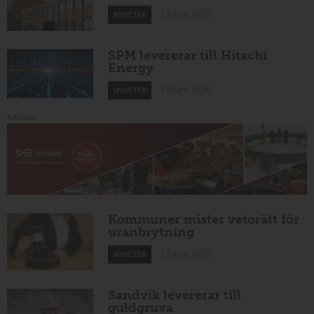
18 juni 2026
NYHETER
SPM levererar till Hitachi
Energy
18 juni 2026
NYHETER
Annons:
Kommuner mister vetorätt för
uranbrytning
17 juni 2026
NYHETER
Sandvik levererar till
guldgruva