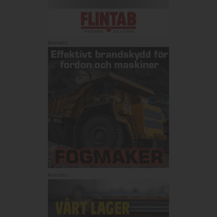
Annons:
Annons: