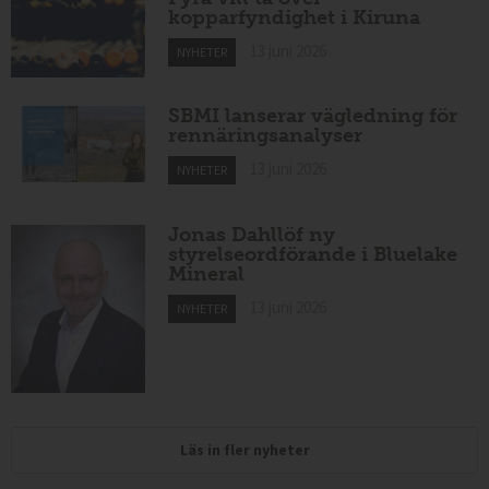
kopparfyndighet i Kiruna
13 juni 2026
NYHETER
SBMI lanserar vägledning för
rennäringsanalyser
13 juni 2026
NYHETER
Jonas Dahllöf ny
styrelseordförande i Bluelake
Mineral
13 juni 2026
NYHETER
Läs in fler nyheter