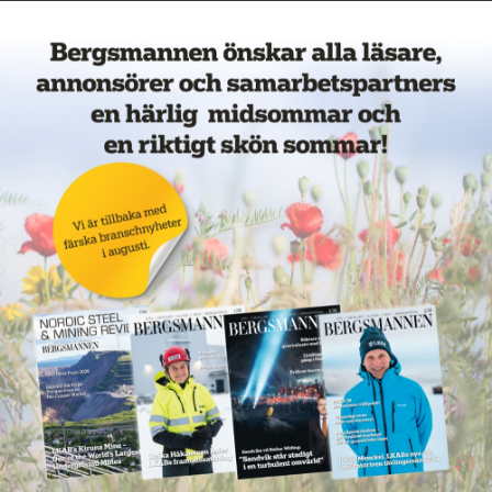
Veckans mest lästa nyheter
Annons: