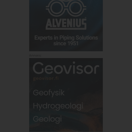
Annons: