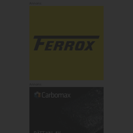
Annons:
Annons: