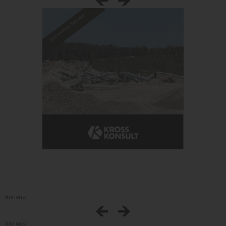
Annons:
Annons: