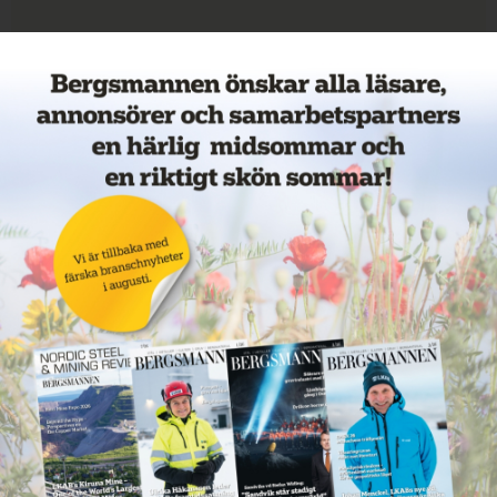
Veckans mest lästa nyheter
Annons: