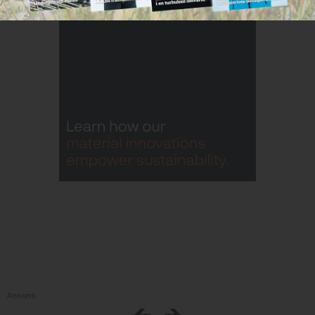
Annons: