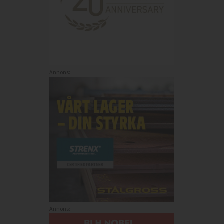
Annons:
Annons: