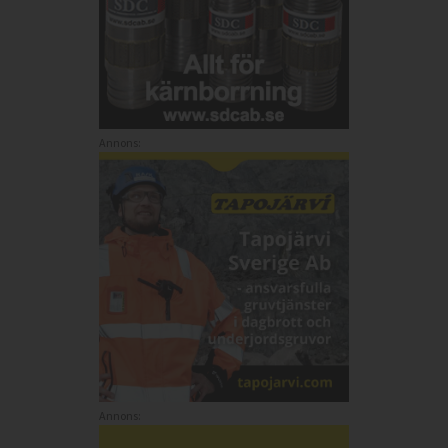
Annons:
Annons: