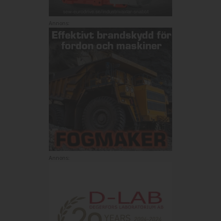
Annons:
Annons: