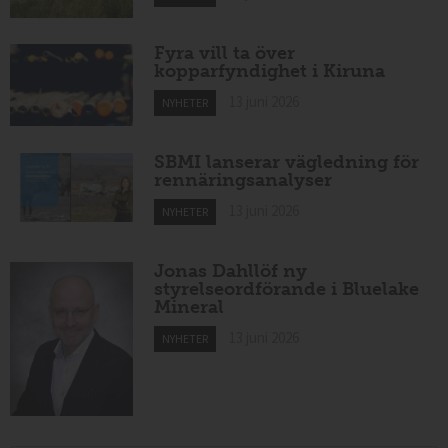
Fyra vill ta över
kopparfyndighet i Kiruna
13 juni 2026
NYHETER
SBMI lanserar vägledning för
rennäringsanalyser
13 juni 2026
NYHETER
Jonas Dahllöf ny
styrelseordförande i Bluelake
Mineral
13 juni 2026
NYHETER