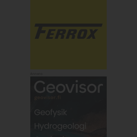
Annons: