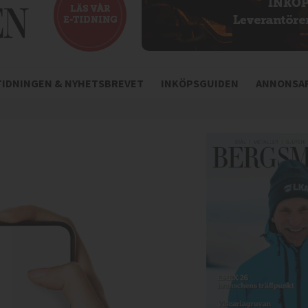
-TIDNINGEN & NYHETSBREVET
INKÖPSGUIDEN
ANNONSAR