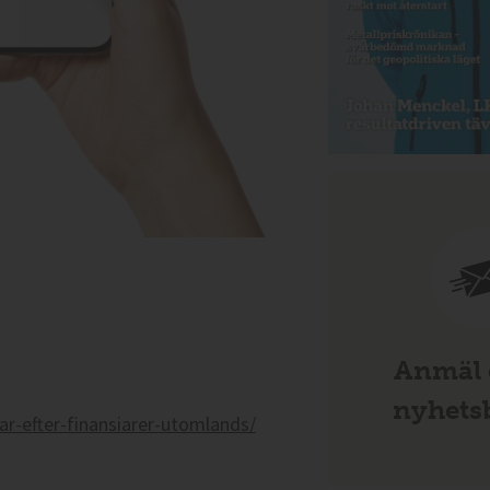
Anmäl d
nyhetsb
ar-efter-finansiarer-utomlands/