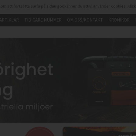
om att fortsätta surfa på sidan godkänner du att vi använder cookies.
Klic
ARTIKLAR
TIDIGARE NUMMER
OM OSS/KONTAKT
KRÖNIKOR