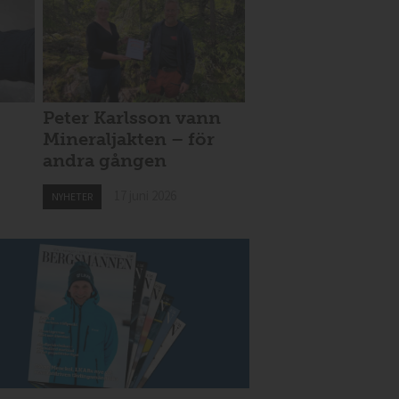
Peter Karlsson vann
Mineraljakten – för
andra gången
17 juni 2026
NYHETER