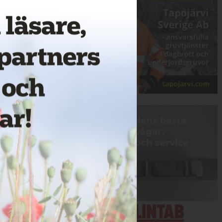
Annons: