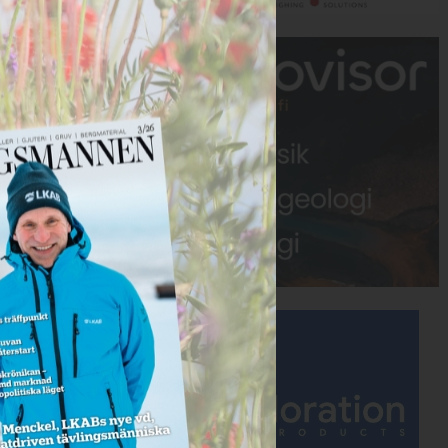
Annons:
Annons: