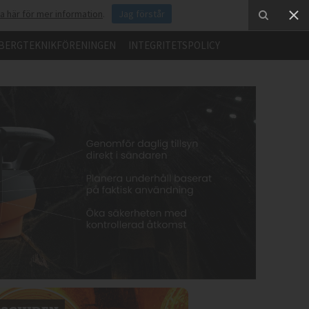
ka här för mer information
.
Jag förstår
BERGTEKNIKFÖRENINGEN
INTEGRITETSPOLICY