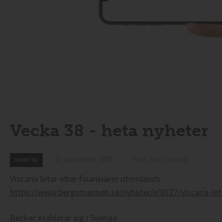
Vecka 38 - heta nyheter
21 september 2025
Text: Foto: Istock
NYHETER
Viscaria letar efter finansiärer utomlands
https://www.bergsmannen.se/nyheter/e/8127/viscaria-let
Becker etablerar sig i Sverige