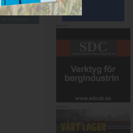
Annons:
Annons: