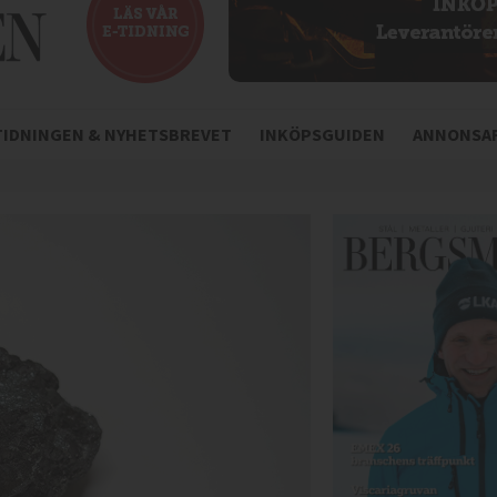
-TIDNINGEN & NYHETSBREVET
INKÖPSGUIDEN
ANNONSAR