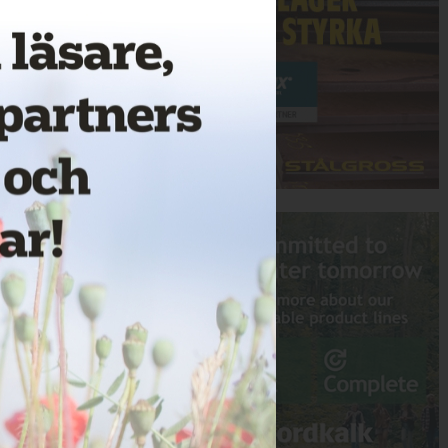
Annons: