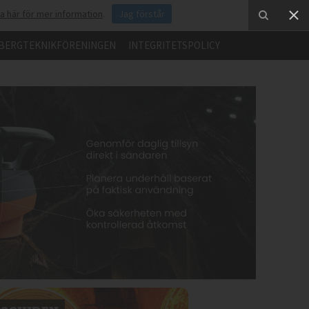
ka här för mer information
.
Jag förstår
BERGTEKNIKFÖRENINGEN
INTEGRITETSPOLICY