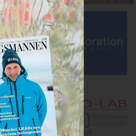
Annons:
Annons: