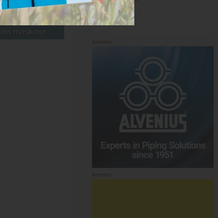
Annons:
Annons: