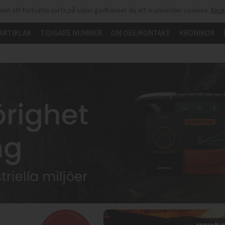
om att fortsätta surfa på sidan godkänner du att vi använder cookies.
Klic
ARTIKLAR
TIDIGARE NUMMER
OM OSS/KONTAKT
KRÖNIKOR