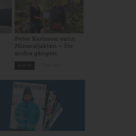
Peter Karlsson vann
Mineraljakten – för
andra gången
17 juni 2026
NYHETER