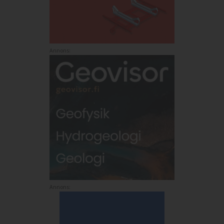
Annons:
Annons: