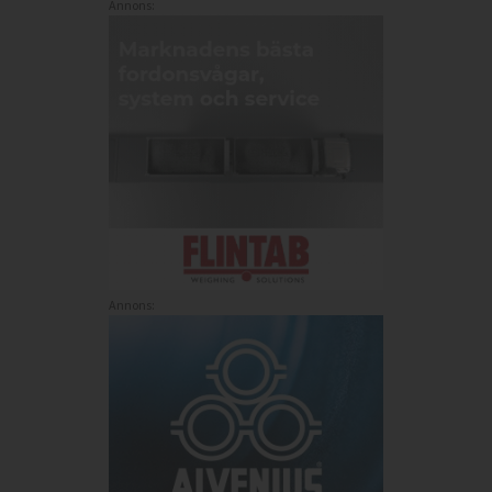
Annons:
Annons: