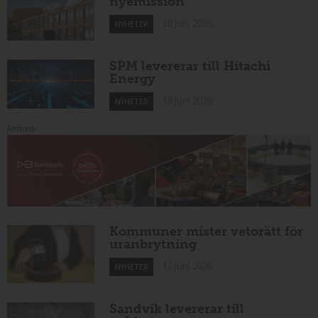
nyemission
18 juni 2026
NYHETER
SPM levererar till Hitachi
Energy
18 juni 2026
NYHETER
Annons:
Kommuner mister vetorätt för
uranbrytning
17 juni 2026
NYHETER
Sandvik levererar till