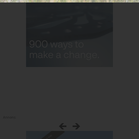
Annons: