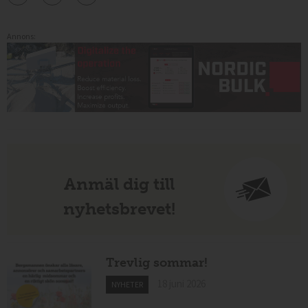
Annons:
Anmäl dig till
nyhetsbrevet!
Trevlig sommar!
18 juni 2026
NYHETER