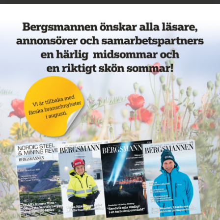
Veckans mest lästa nyheter
Annons: