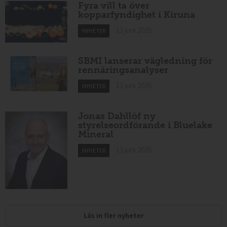
Fyra vill ta över
kopparfyndighet i Kiruna
13 juni 2026
NYHETER
SBMI lanserar vägledning för
rennäringsanalyser
13 juni 2026
NYHETER
Jonas Dahllöf ny
styrelseordförande i Bluelake
Mineral
13 juni 2026
NYHETER
Läs in fler nyheter