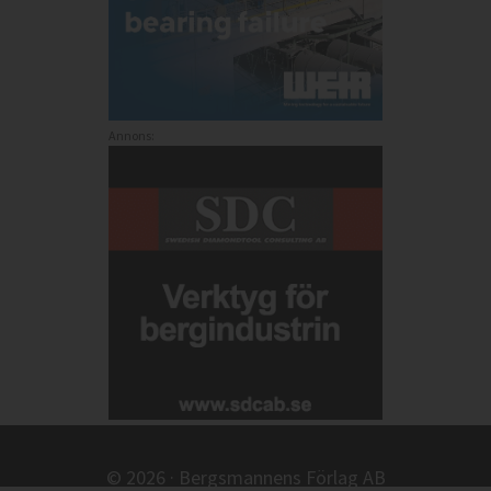
Annons:
© 2026 · Bergsmannens Förlag AB