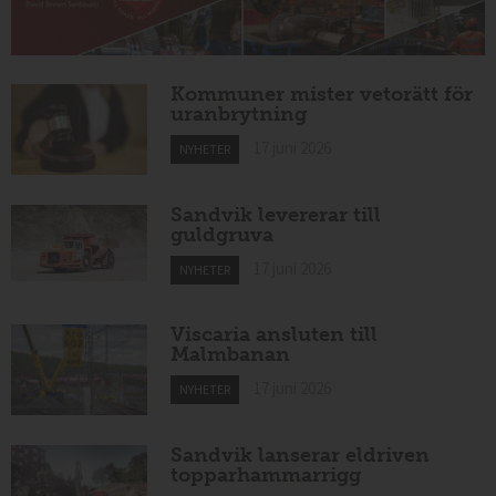
Kommuner mister vetorätt för
uranbrytning
17 juni 2026
NYHETER
Sandvik levererar till
guldgruva
17 juni 2026
NYHETER
Viscaria ansluten till
Malmbanan
17 juni 2026
NYHETER
Sandvik lanserar eldriven
topparhammarrigg