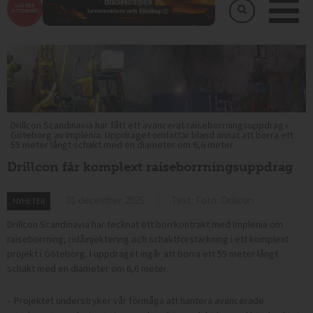
Drillcon Scandinavia har fått ett avancerat raiseborrningsuppdrag i
Göteborg av Implenia. Uppdraget omfattar bland annat att borra ett
55 meter långt schakt med en diameter om 6,6 meter.
Drillcon får komplext raiseborrningsuppdrag
01 december 2025
Text: Foto: Drillcon
NYHETER
Drillcon Scandinavia har tecknat ett borrkontrakt med Implenia om
raiseborrning, ridåinjektering och schaktförstärkning i ett komplext
projekt i Göteborg. I uppdraget ingår att borra ett 55 meter långt
schakt med en diameter om 6,6 meter.
– Projektet understryker vår förmåga att hantera avancerade