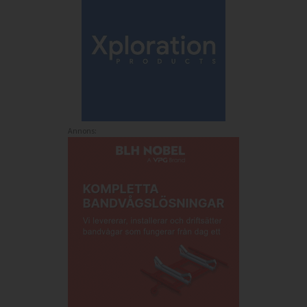
Annons: