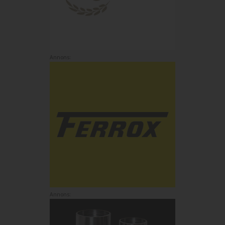
Annons:
Annons: