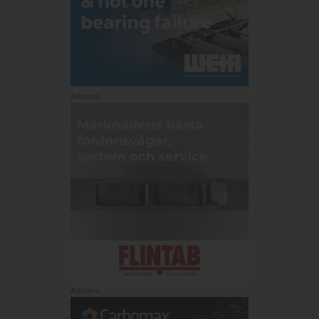
Annons:
Annons: