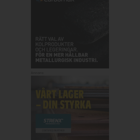
Annons: