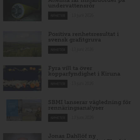
undervattensrör
13 juni 2026
NYHETER
Positiva renhetsresultat i
svensk grafitgruva
13 juni 2026
NYHETER
Fyra vill ta över
kopparfyndighet i Kiruna
13 juni 2026
NYHETER
SBMI lanserar vägledning för
rennäringsanalyser
13 juni 2026
NYHETER
Jonas Dahllöf ny