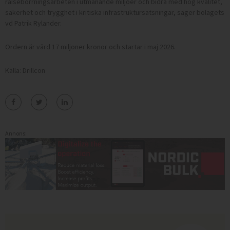
raiseborrningsarbeten i utmanande miljöer och bidra med hög kvalitet,
säkerhet och trygghet i kritiska infrastruktursatsningar, säger bolagets
vd Patrik Rylander.
Ordern är värd 17 miljoner kronor och startar i maj 2026.
Källa: Drillcon
Annons: