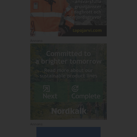
Annons:
Annons: