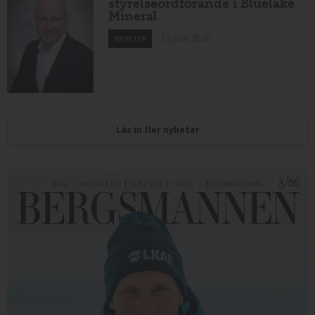
styrelseordförande i Bluelake
Mineral
13 juni 2026
NYHETER
Läs in fler nyheter