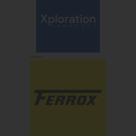
Annons: