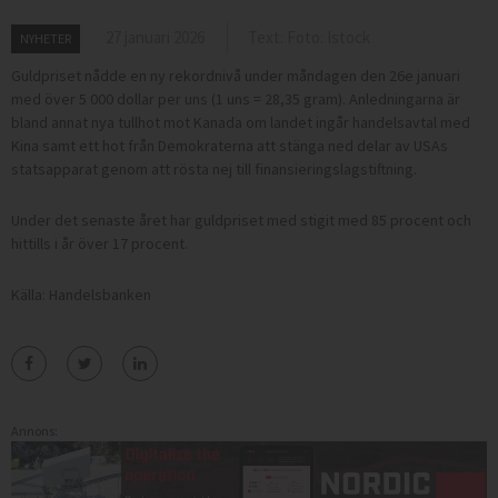
27 januari 2026
Text: Foto: Istock
NYHETER
Guldpriset nådde en ny rekordnivå under måndagen den 26e januari
med över 5 000 dollar per uns (1 uns = 28,35 gram). Anledningarna är
bland annat nya tullhot mot Kanada om landet ingår handelsavtal med
Kina samt ett hot från Demokraterna att stänga ned delar av USAs
statsapparat genom att rösta nej till finansieringslagstiftning.
Under det senaste året har guldpriset med stigit med 85 procent och
hittills i år över 17 procent.
Källa: Handelsbanken
Annons: