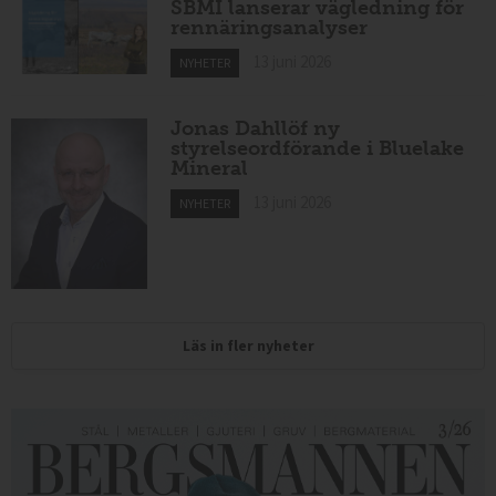
SBMI lanserar vägledning för
rennäringsanalyser
13 juni 2026
NYHETER
Jonas Dahllöf ny
styrelseordförande i Bluelake
Mineral
13 juni 2026
NYHETER
Läs in fler nyheter