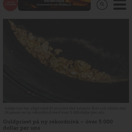
Guldpriset har stigit med 85 procent det senaste året och nådde den
26 januari en ny rekordnivå med över 5 000 dollar per uns.
Guldpriset på ny rekordnivå – över 5 000
dollar per uns