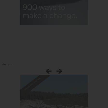
Annons: