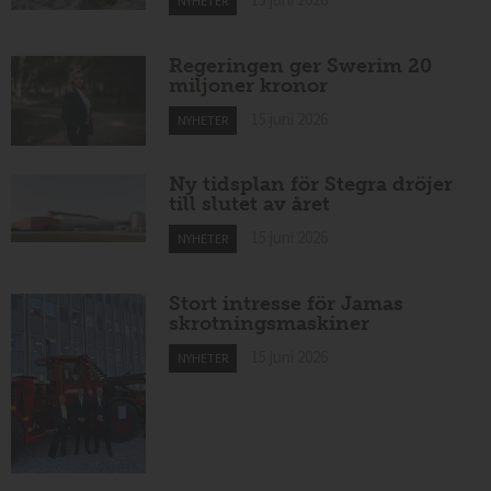
NYHETER
Regeringen ger Swerim 20
miljoner kronor
15 juni 2026
NYHETER
Ny tidsplan för Stegra dröjer
till slutet av året
15 juni 2026
NYHETER
Stort intresse för Jamas
skrotningsmaskiner
15 juni 2026
NYHETER