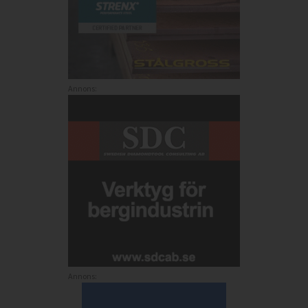
Annons:
Annons: