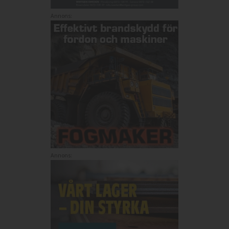
Annons:
Annons: