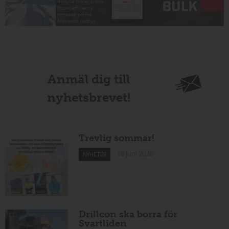
Anmäl dig till
nyhetsbrevet!
Trevlig sommar!
18 juni 2026
NYHETER
Drillcon ska borra för
Svartliden