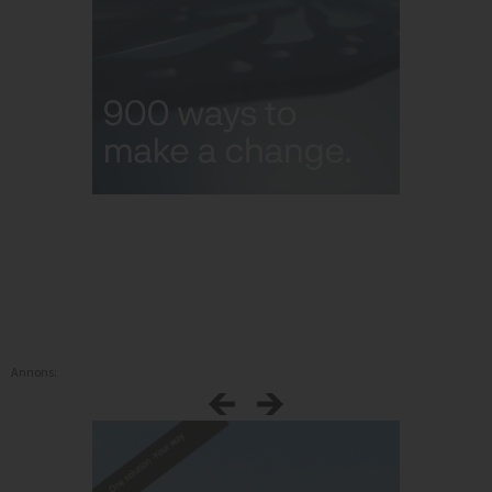
Annons: