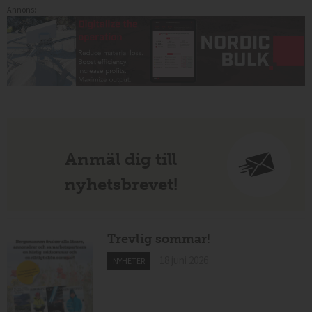
Annons:
Anmäl dig till
nyhetsbrevet!
Trevlig sommar!
18 juni 2026
NYHETER