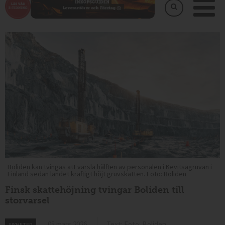
Boliden kan tvingas att varsla hälften av personalen i Kevitsagruvan i
Finland sedan landet kraftigt höjt gruvskatten. Foto: Boliden
Finsk skattehöjning tvingar Boliden till
storvarsel
05 mars 2026
Text: Foto: Boliden
NYHETER