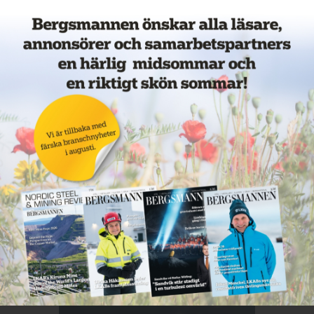
Veckans mest lästa nyheter
Annons: