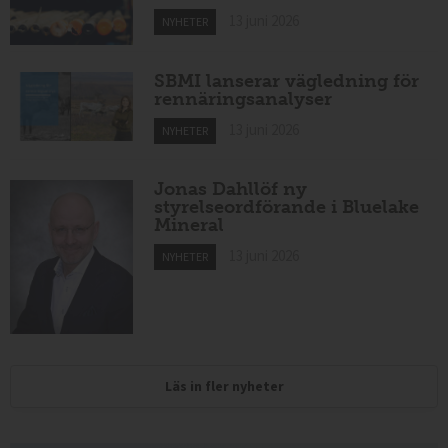
13 juni 2026
NYHETER
SBMI lanserar vägledning för
rennäringsanalyser
13 juni 2026
NYHETER
Jonas Dahllöf ny
styrelseordförande i Bluelake
Mineral
13 juni 2026
NYHETER
Läs in fler nyheter