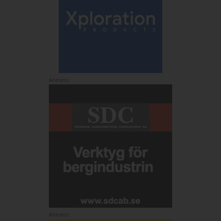
Annons:
Annons: