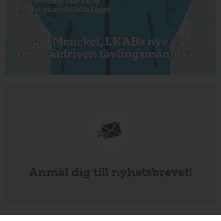
Anmäl dig till nyhetsbrevet!