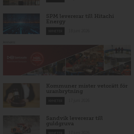
SPM levererar till Hitachi
Energy
18 juni 2026
NYHETER
Annons:
Kommuner mister vetorätt för
uranbrytning
17 juni 2026
NYHETER
Sandvik levererar till
guldgruva
17 juni 2026
NYHETER