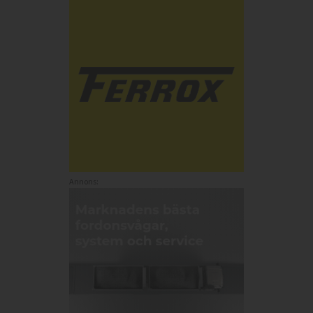
Annons: