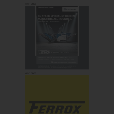
Annons:
Annons: