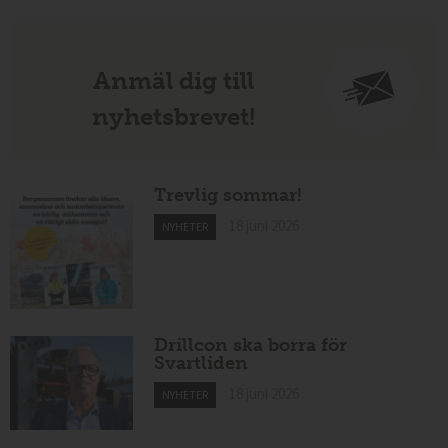
Anmäl dig till
nyhetsbrevet!
Trevlig sommar!
18 juni 2026
NYHETER
Drillcon ska borra för
Svartliden
18 juni 2026
NYHETER