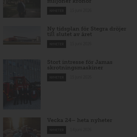
miljoner kronor
15 juni 2026
NYHETER
Ny tidsplan för Stegra dröjer
till slutet av året
15 juni 2026
NYHETER
Stort intresse för Jamas
skrotningsmaskiner
15 juni 2026
NYHETER
Vecka 24– heta nyheter
14 juni 2026
NYHETER