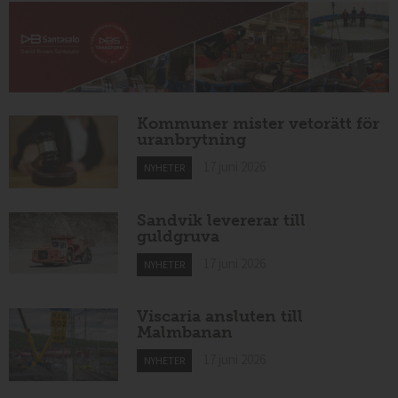
Kommuner mister vetorätt för
uranbrytning
17 juni 2026
NYHETER
Sandvik levererar till
guldgruva
17 juni 2026
NYHETER
Viscaria ansluten till
Malmbanan
17 juni 2026
NYHETER