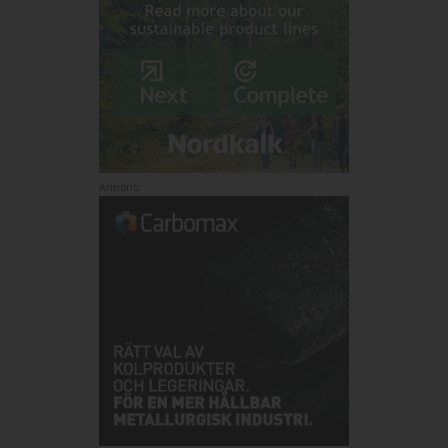
Annons: