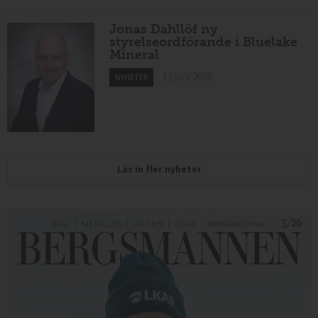
Jonas Dahllöf ny
styrelseordförande i Bluelake
Mineral
13 juni 2026
NYHETER
Läs in fler nyheter