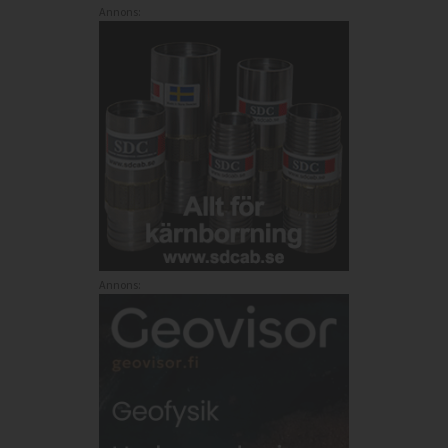
Annons:
Annons: