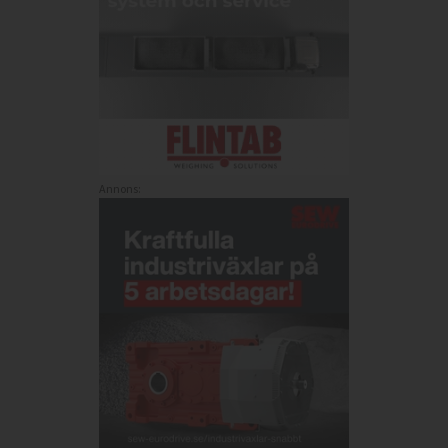
Annons: