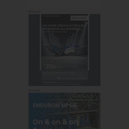
Annons:
Annons: