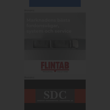
Annons:
Annons: