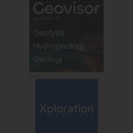
Annons: