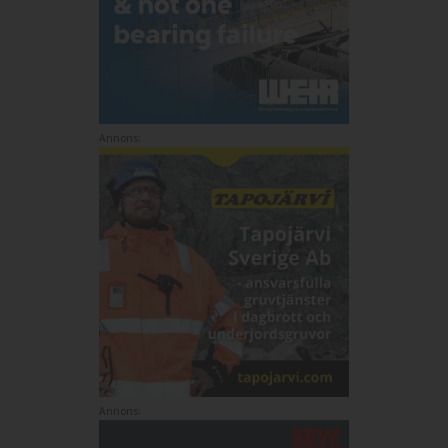
Annons:
Annons: