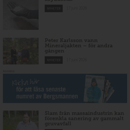
17 juni 2026
NYHETER
Peter Karlsson vann
Mineraljakten – för andra
gången
17 juni 2026
NYHETER
Annons:
Slam från massaindustrin kan
förenkla sanering av gammalt
gruvavfall