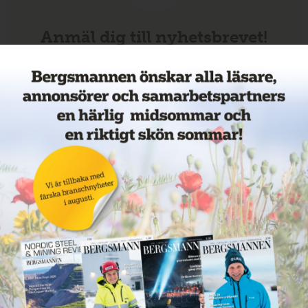
Anmäl dig till nyhetsbrevet!
Veckans mest lästa nyheter
Annons: