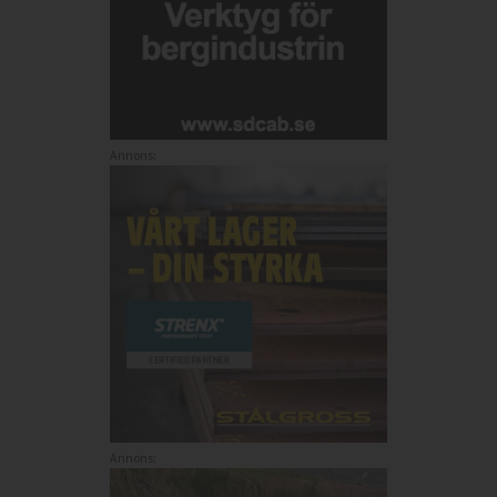
Annons:
Annons: