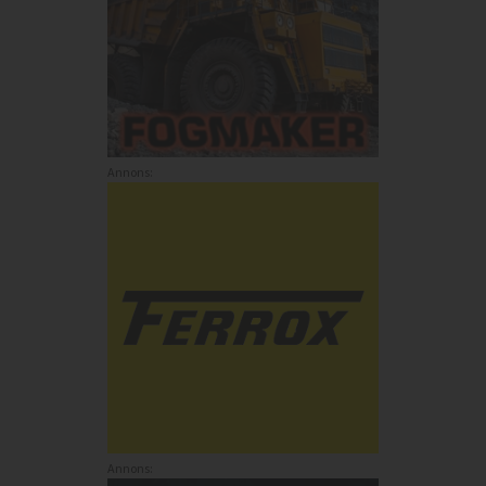
Annons:
Annons: