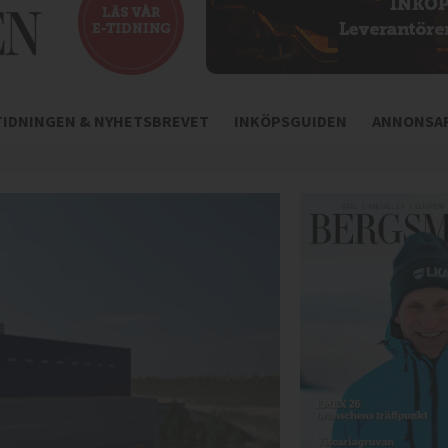
-TIDNINGEN & NYHETSBREVET
INKÖPSGUIDEN
ANNONSAR