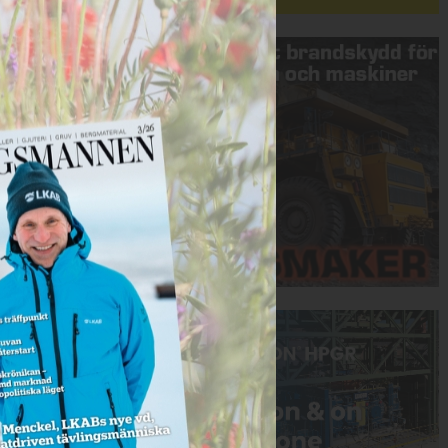
Annons:
Annons: