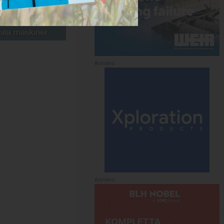
Annons:
Annons: