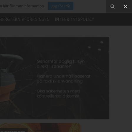
ka här för mer information
.
Jag förstår
BERGTEKNIKFÖRENINGEN
INTEGRITETSPOLICY