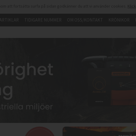
om att fortsätta surfa på sidan godkänner du att vi använder cookies.
Klic
ARTIKLAR
TIDIGARE NUMMER
OM OSS/KONTAKT
KRÖNIKOR