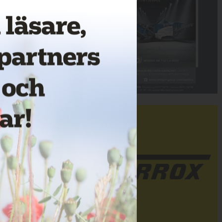
Annons: