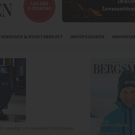
-TIDNINGEN & NYHETSBREVET
INKÖPSGUIDEN
ANNONSAR
 samtidigt som resultatet förbättrades.