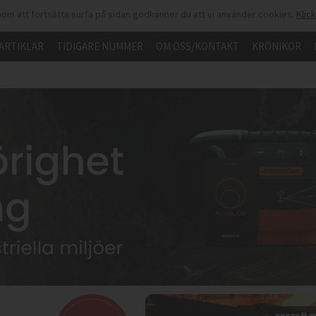
om att fortsätta surfa på sidan godkänner du att vi använder cookies.
Klic
ARTIKLAR
TIDIGARE NUMMER
OM OSS/KONTAKT
KRÖNIKOR