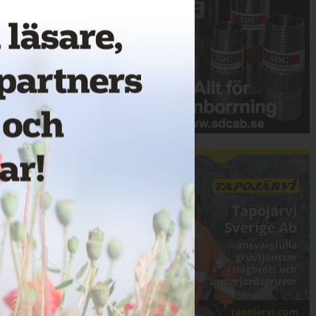
Annons: