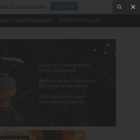
ka här för mer information
.
Jag förstår
BERGTEKNIKFÖRENINGEN
INTEGRITETSPOLICY