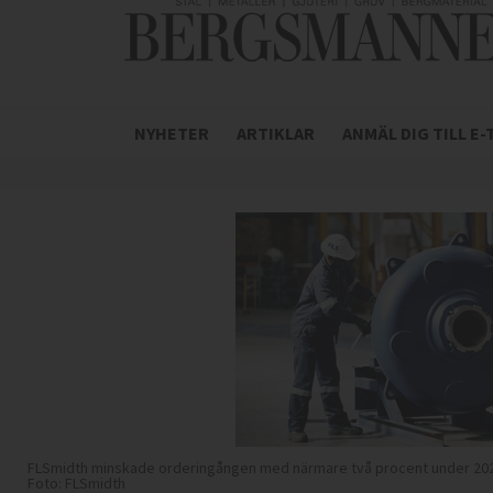
NYHETER
ARTIKLAR
ANMÄL DIG TILL E
FLSmidth minskade orderingången med närmare två procent under 2025
Foto: FLSmidth