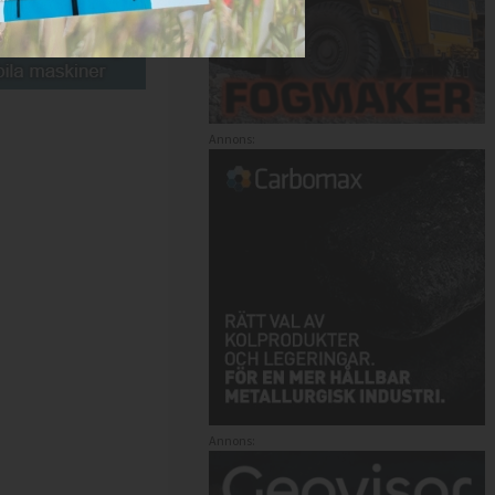
Annons:
Annons: