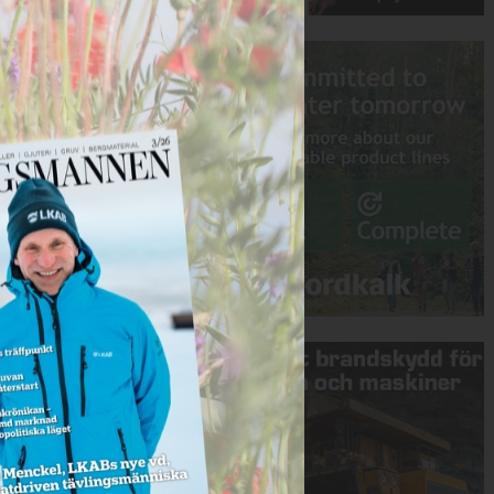
Annons:
Annons: