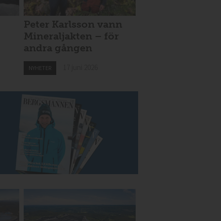
Peter Karlsson vann
Mineraljakten – för
andra gången
17 juni 2026
NYHETER