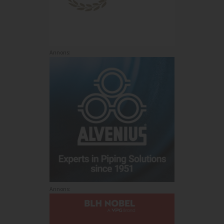
Annons:
Annons: