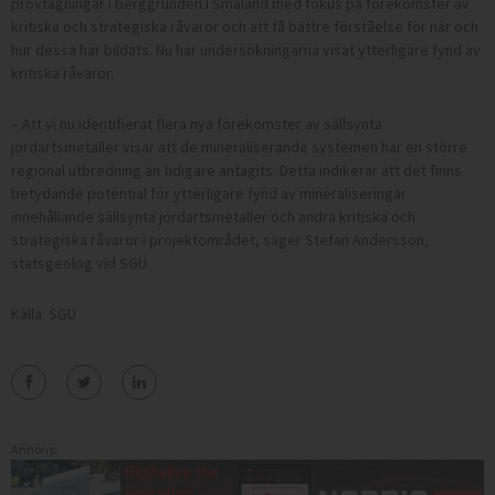
provtagningar i berggrunden i Småland med fokus på förekomster av
kritiska och strategiska råvaror och att få bättre förståelse för när och
hur dessa har bildats. Nu har undersökningarna visat ytterligare fynd av
kritiska råvaror.
– Att vi nu identifierat flera nya förekomster av sällsynta
jordartsmetaller visar att de mineraliserande systemen har en större
regional utbredning än tidigare antagits. Detta indikerar att det finns
betydande potential för ytterligare fynd av mineraliseringar
innehållande sällsynta jordartsmetaller och andra kritiska och
strategiska råvaror i projektområdet, säger Stefan Andersson,
statsgeolog vid SGU.
Källa: SGU
Annons: