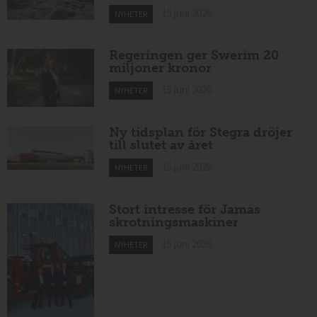
15 juni 2026
NYHETER
Regeringen ger Swerim 20
miljoner kronor
15 juni 2026
NYHETER
Ny tidsplan för Stegra dröjer
till slutet av året
15 juni 2026
NYHETER
Stort intresse för Jamas
skrotningsmaskiner
15 juni 2026
NYHETER