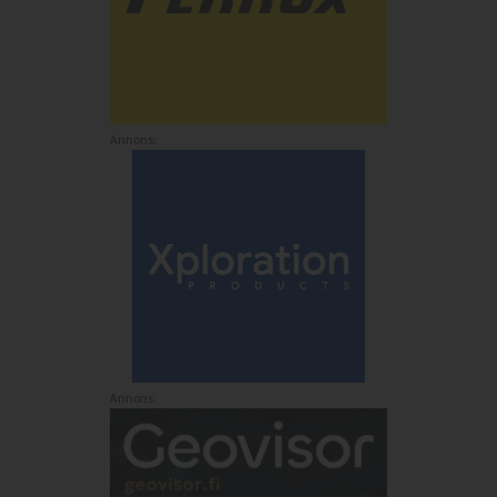
Annons:
Annons: