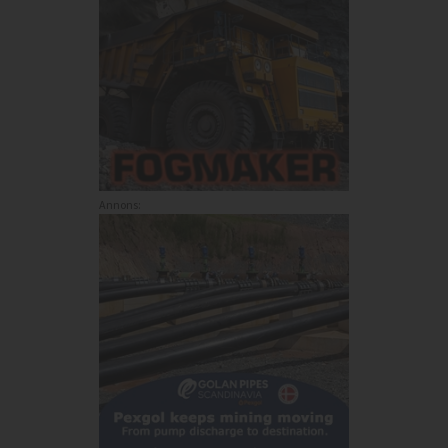
Annons: