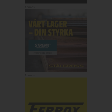
Annons:
Annons: