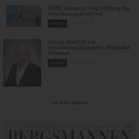
SBMI lanserar vägledning för
rennäringsanalyser
13 juni 2026
NYHETER
Jonas Dahllöf ny
styrelseordförande i Bluelake
Mineral
13 juni 2026
NYHETER
Läs in fler nyheter