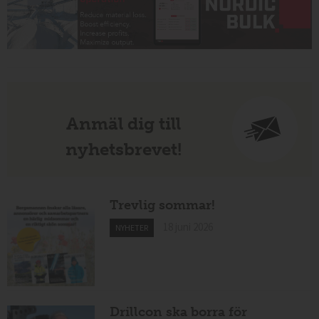
Anmäl dig till
nyhetsbrevet!
Trevlig sommar!
18 juni 2026
NYHETER
Drillcon ska borra för