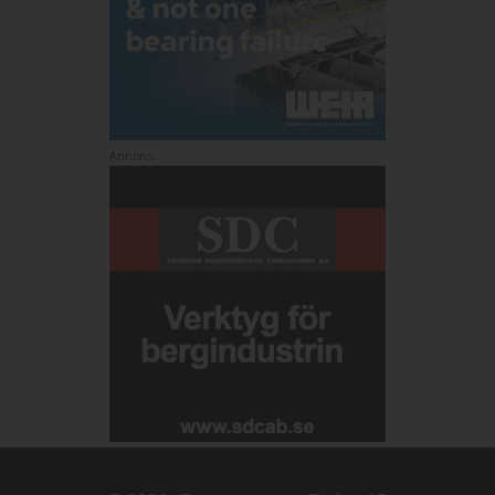
Annons: