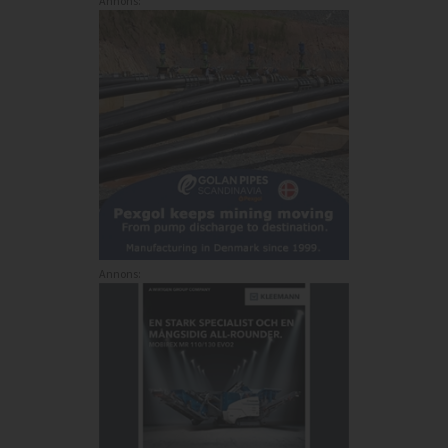
Annons:
Annons: