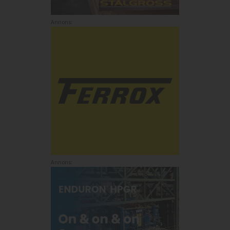
Annons:
Annons: