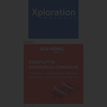
Annons: