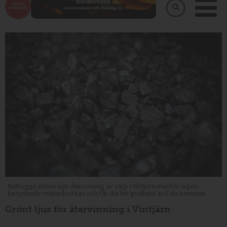
Nidhoggs planerade återvinning av varp i Vintjärn medför ingen
betydande miljöpåverkan och får därför godkänt av Falu kommun.
Grönt ljus för återvinning i Vintjärn