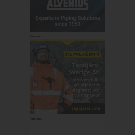
Annons:
Annons: