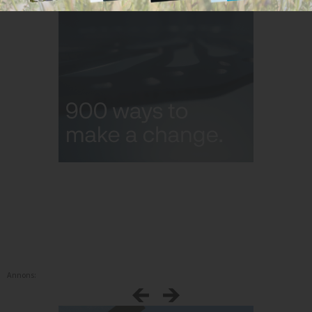
Annons: