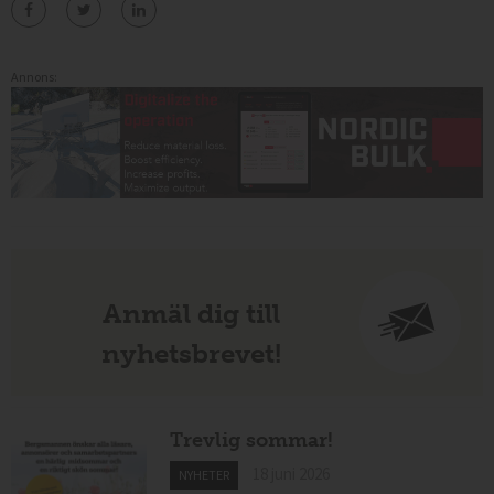
Annons:
Anmäl dig till
nyhetsbrevet!
Trevlig sommar!
18 juni 2026
NYHETER