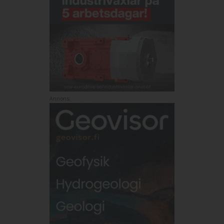
Annons: