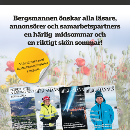
Veckans mest lästa nyheter
Annons: