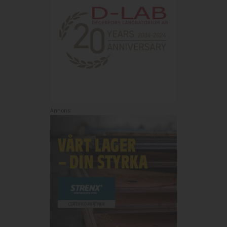
Annons: