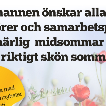
vet!
Annons: