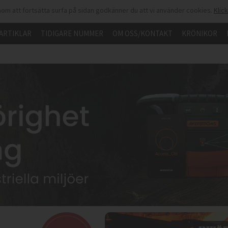
om att fortsätta surfa på sidan godkänner du att vi använder cookies.
Klic
ARTIKLAR
TIDIGARE NUMMER
OM OSS/KONTAKT
KRÖNIKOR