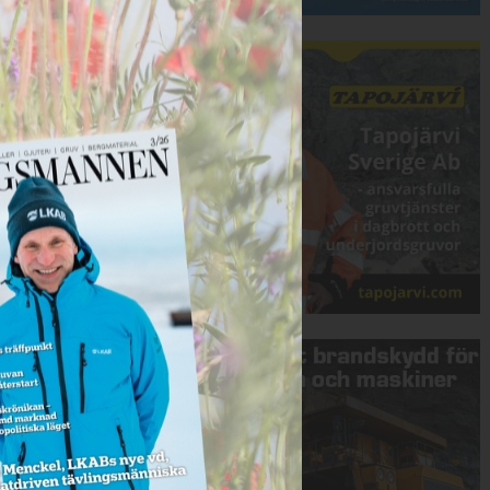
Annons:
Annons: