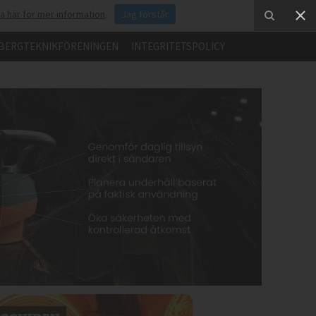
ka här för mer information
.
Jag förstår
BERGTEKNIKFÖRENINGEN
INTEGRITETSPOLICY