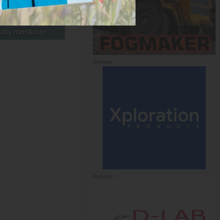
Annons:
Annons: