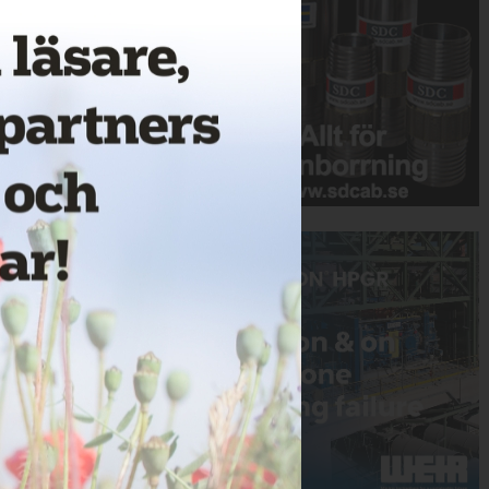
Annons: