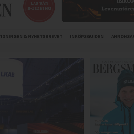
-TIDNINGEN & NYHETSBREVET
INKÖPSGUIDEN
ANNONSAR