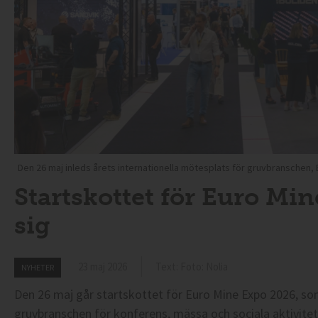
Den 26 maj inleds årets internationella mötesplats för gruvbranschen, Eu
Startskottet för Euro Mi
sig
23 maj 2026
Text: Foto: Nolia
NYHETER
Den 26 maj går startskottet för Euro Mine Expo 2026, so
gruvbranschen för konferens, mässa och sociala aktivitete