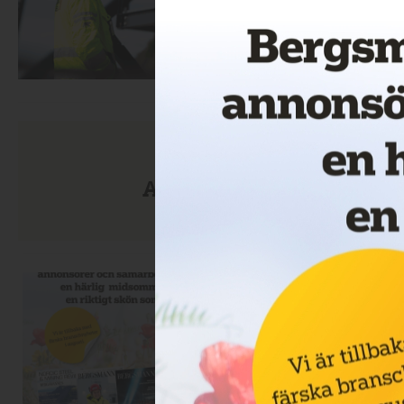
Anmäl dig till nyhetsbre