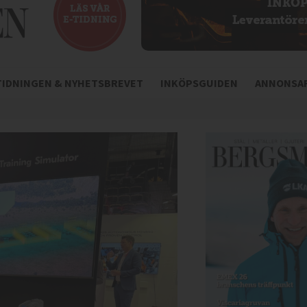
-TIDNINGEN & NYHETSBREVET
INKÖPSGUIDEN
ANNONSAR