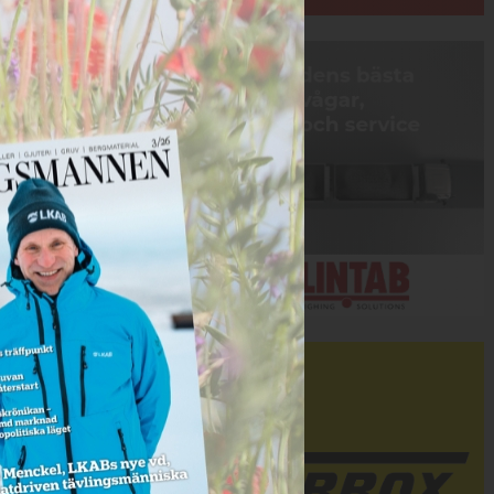
Annons:
Annons: