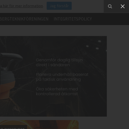
ka här för mer information
.
Jag förstår
BERGTEKNIKFÖRENINGEN
INTEGRITETSPOLICY