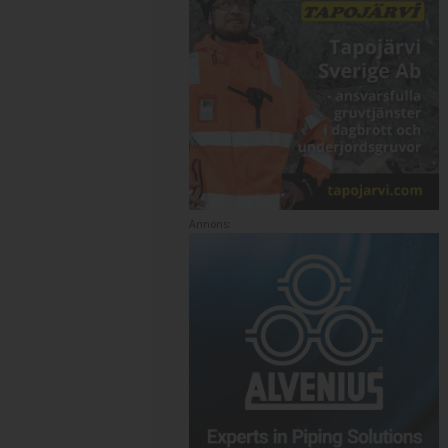
Annons: