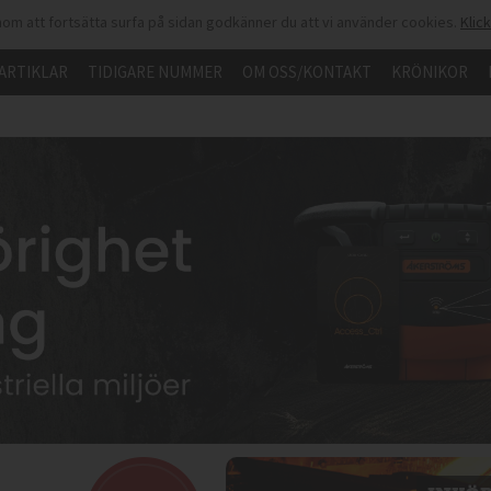
om att fortsätta surfa på sidan godkänner du att vi använder cookies.
Klic
ARTIKLAR
TIDIGARE NUMMER
OM OSS/KONTAKT
KRÖNIKOR