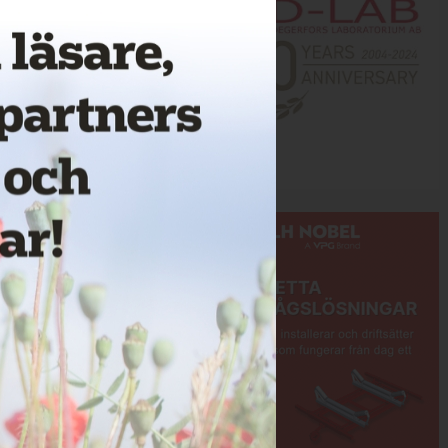
Annons: