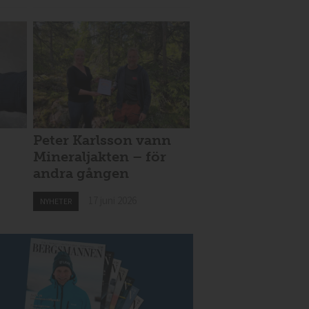
Peter Karlsson vann
Mineraljakten – för
andra gången
17 juni 2026
NYHETER