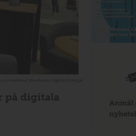
 presenterar tillverkarens digitala lösningar
på digitala
Anmäl d
nyhetsb