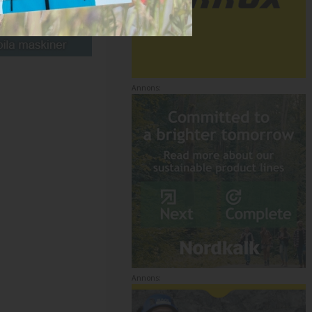
Annons:
Annons: