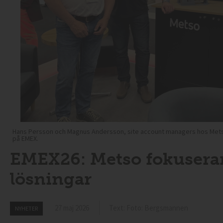
Hans Persson och Magnus Andersson, site account managers hos Metso,
på EMEX.
EMEX26: Metso fokuserar 
lösningar
27 maj 2026
Text: Foto: Bergsmannen
NYHETER