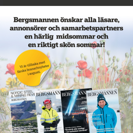
Veckans mest lästa nyheter
Annons: