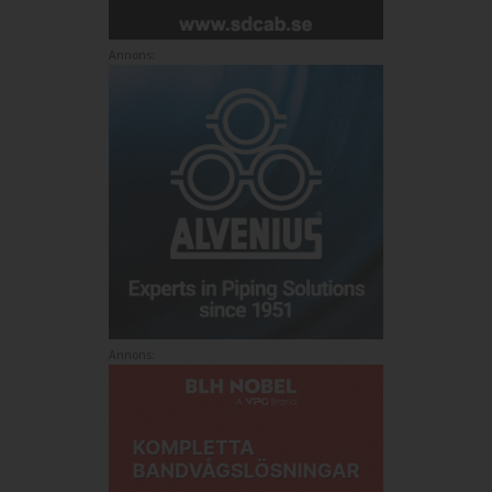
Annons:
Annons: