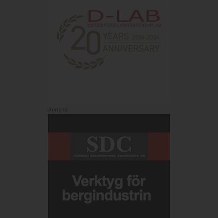
Annons: