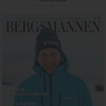
Läs in fler nyheter