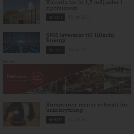
Viscaria tar in 1,7 miljarder i
nyemission
18 juni 2026
NYHETER
SPM levererar till Hitachi
Energy
18 juni 2026
NYHETER
Annons:
Kommuner mister vetorätt för
uranbrytning
17 juni 2026
NYHETER