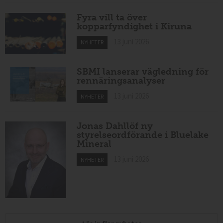
Fyra vill ta över
kopparfyndighet i Kiruna
13 juni 2026
NYHETER
SBMI lanserar vägledning för
rennäringsanalyser
13 juni 2026
NYHETER
Jonas Dahllöf ny
styrelseordförande i Bluelake
Mineral
13 juni 2026
NYHETER