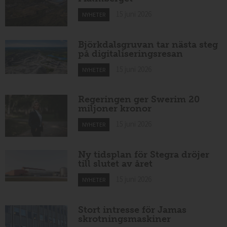
15 juni 2026
NYHETER
Björkdalsgruvan tar nästa steg
på digitaliseringsresan
15 juni 2026
NYHETER
Regeringen ger Swerim 20
miljoner kronor
15 juni 2026
NYHETER
Ny tidsplan för Stegra dröjer
till slutet av året
15 juni 2026
NYHETER
Stort intresse för Jamas
skrotningsmaskiner