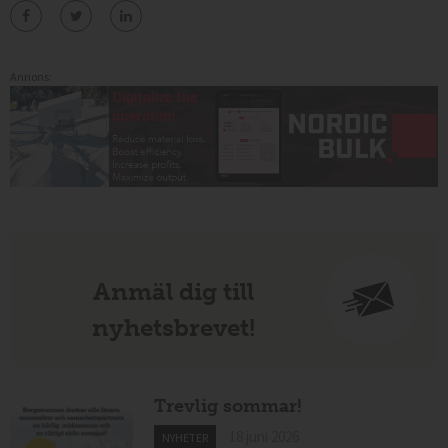
Annons:
Anmäl dig till
nyhetsbrevet!
Trevlig sommar!
18 juni 2026
NYHETER