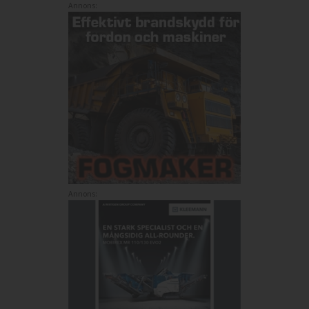
Annons:
Annons: