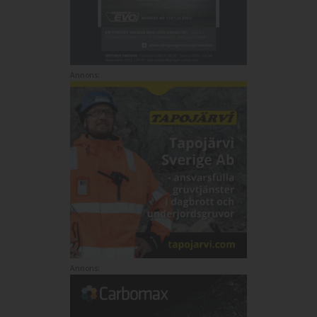
Annons:
Annons: