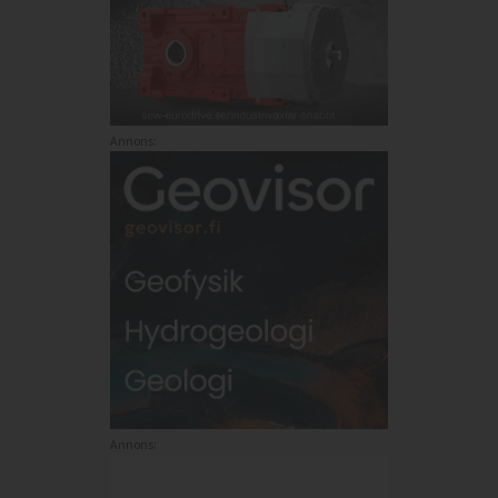
Annons:
Annons: