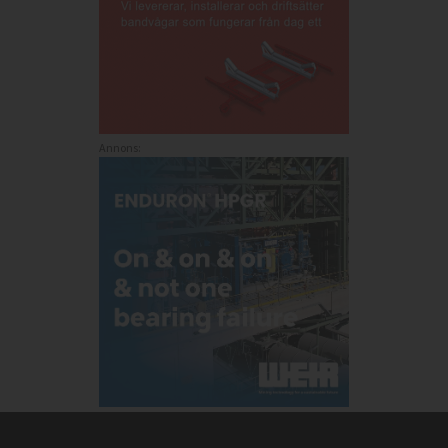
Annons: