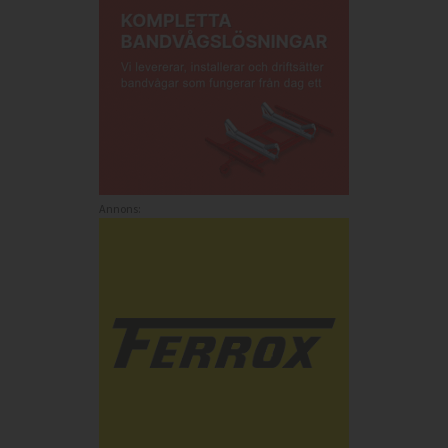
Annons: