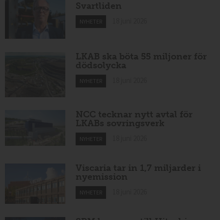
Svartliden
18 juni 2026
NYHETER
LKAB ska böta 55 miljoner för
dödsolycka
18 juni 2026
NYHETER
NCC tecknar nytt avtal för
LKABs sovringsverk
18 juni 2026
NYHETER
Viscaria tar in 1,7 miljarder i
nyemission
18 juni 2026
NYHETER