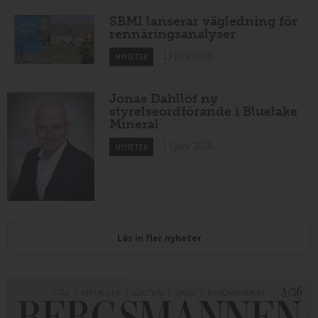
SBMI lanserar vägledning för
rennäringsanalyser
13 juni 2026
NYHETER
Jonas Dahllöf ny
styrelseordförande i Bluelake
Mineral
13 juni 2026
NYHETER
Läs in fler nyheter