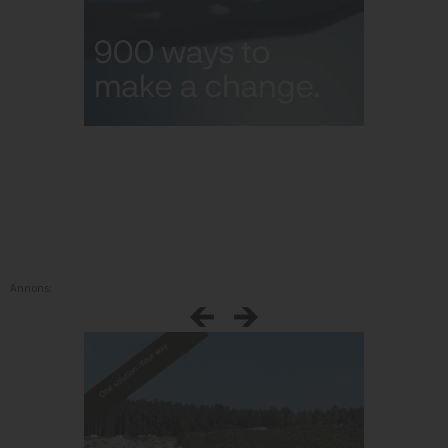
Annons: