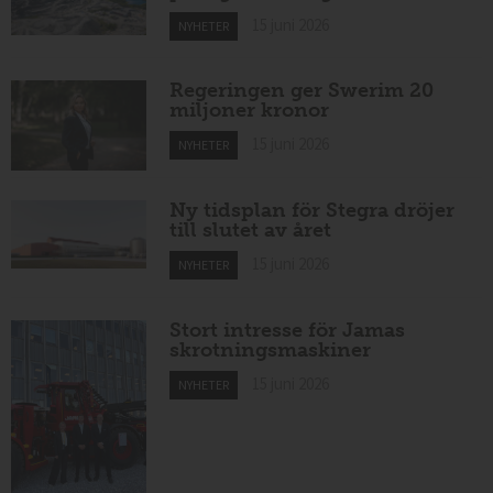
15 juni 2026
NYHETER
Regeringen ger Swerim 20
miljoner kronor
15 juni 2026
NYHETER
Ny tidsplan för Stegra dröjer
till slutet av året
15 juni 2026
NYHETER
Stort intresse för Jamas
skrotningsmaskiner
15 juni 2026
NYHETER