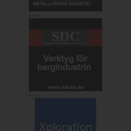
Annons:
Annons: