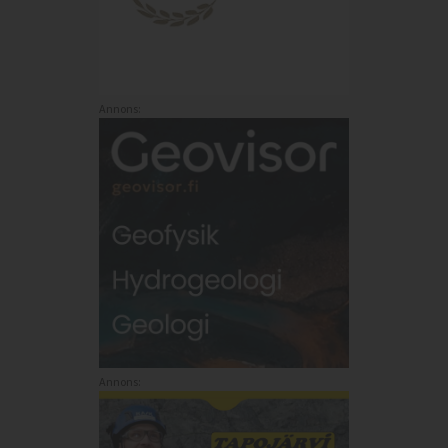
Annons:
Annons: