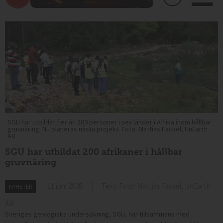
SGU har utbildat fler än 200 personer i sex länder i Afrika inom hållbar
gruvnäring. Nu planeras nästa projekt. Foto: Mattias Fackel, UnEarth
AB
SGU har utbildat 200 afrikaner i hållbar
gruvnäring
11 juni 2026
Text: Foto: Mattias Fackel, UnEarth
NYHETER
AB
Sveriges geologiska undersökning, SGU, har tillsammans med