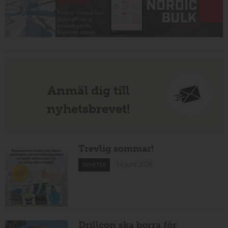
Anmäl dig till
nyhetsbrevet!
Trevlig sommar!
18 juni 2026
NYHETER
Drillcon ska borra för