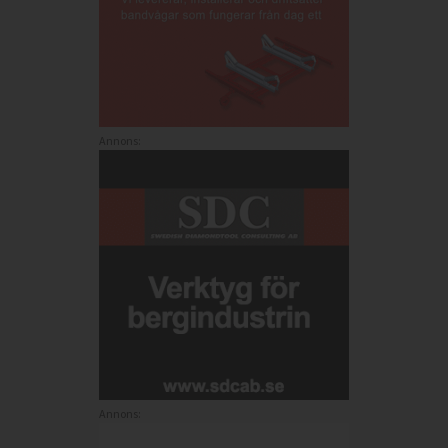
Annons:
Annons: