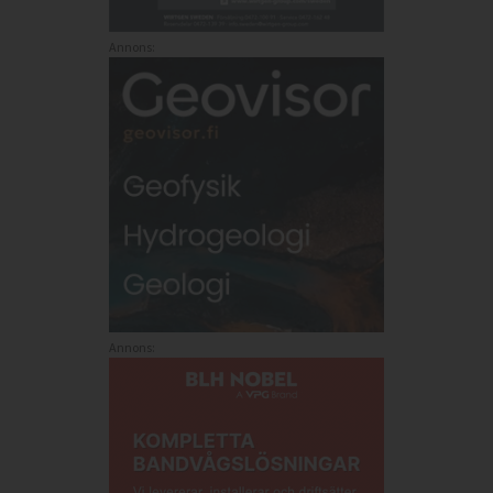
Annons:
Annons: