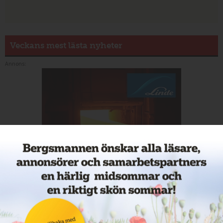
Veckans mest lästa nyheter
Annons: