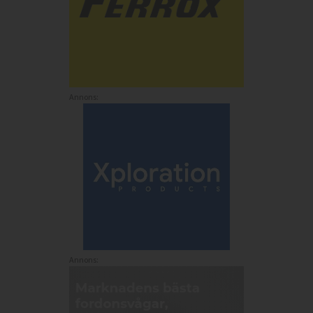
Annons:
Annons: