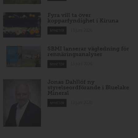
Fyra vill ta över
kopparfyndighet i Kiruna
13 juni 2026
NYHETER
SBMI lanserar vägledning för
rennäringsanalyser
13 juni 2026
NYHETER
Jonas Dahllöf ny
styrelseordförande i Bluelake
Mineral
13 juni 2026
NYHETER