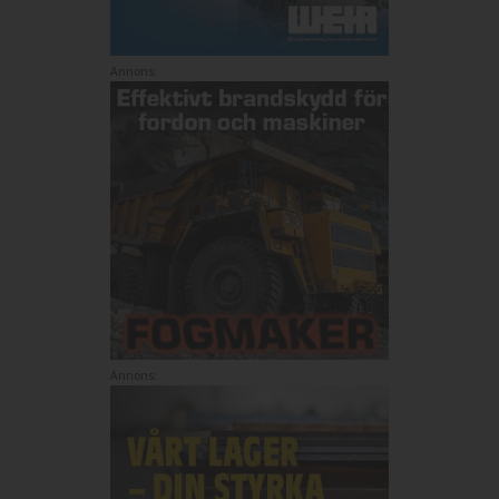
Annons:
Annons: