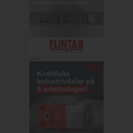
Annons: