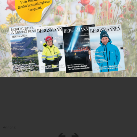
Annons: