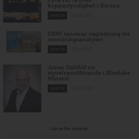
kopparfyndighet i Kiruna
13 juni 2026
NYHETER
SBMI lanserar vägledning för
rennäringsanalyser
13 juni 2026
NYHETER
Jonas Dahllöf ny
styrelseordförande i Bluelake
Mineral
13 juni 2026
NYHETER
Läs in fler nyheter