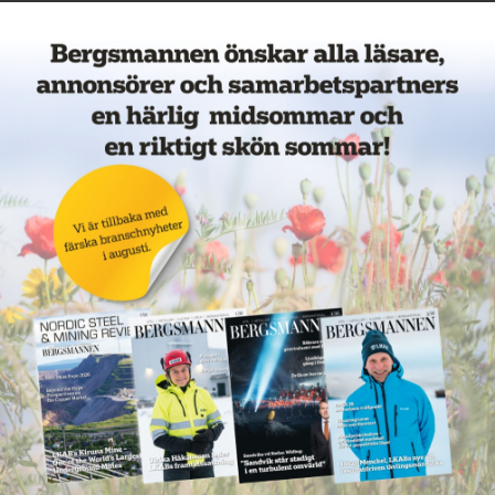
Veckans mest lästa nyheter
Annons: