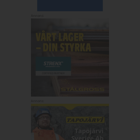
Annons:
Annons: