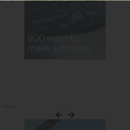
Annons: