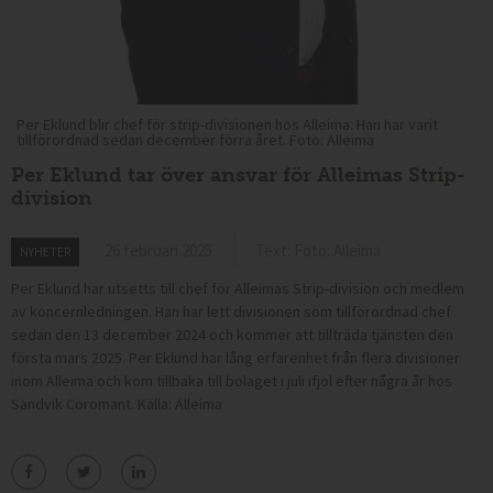
Per Eklund blir chef för strip-divisionen hos Alleima. Han har varit
tillförordnad sedan december förra året. Foto: Alleima
Per Eklund tar över ansvar för Alleimas Strip-
division
26 februari 2025
Text: Foto: Alleima
NYHETER
Per Eklund har utsetts till chef för Alleimas Strip-division och medlem
av koncernledningen. Han har lett divisionen som tillförordnad chef
sedan den 13 december 2024 och kommer att tillträda tjänsten den
första mars 2025. Per Eklund har lång erfarenhet från flera divisioner
inom Alleima och kom tillbaka till bolaget i juli ifjol efter några år hos
Sandvik Coromant. Källa: Alleima