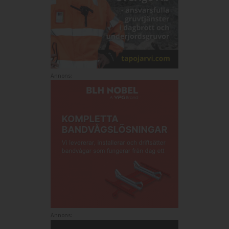
Annons:
Annons: