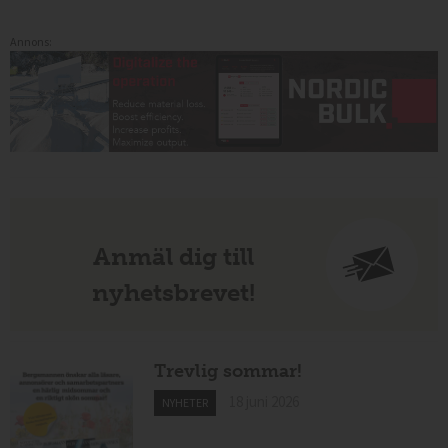
Annons:
Anmäl dig till
nyhetsbrevet!
Trevlig sommar!
18 juni 2026
NYHETER