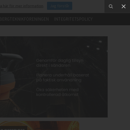
ka här för mer information
.
Jag förstår
BERGTEKNIKFÖRENINGEN
INTEGRITETSPOLICY