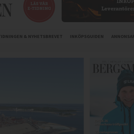
-TIDNINGEN & NYHETSBREVET
INKÖPSGUIDEN
ANNONSAR