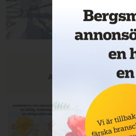
Anmäl dig till nyhetsbre