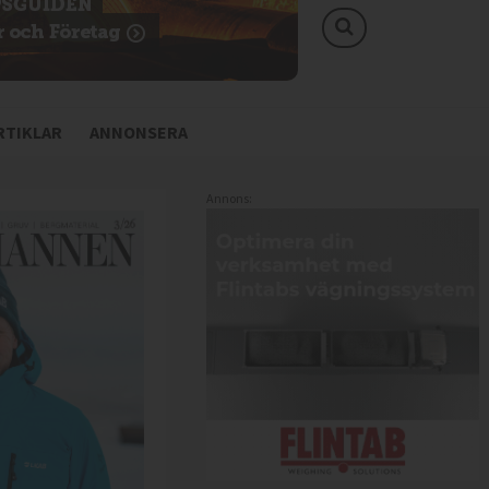
TIKLAR
ANNONSERA
Annons: