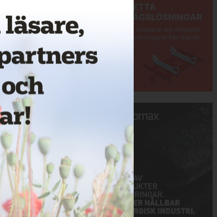
Annons: