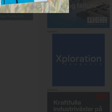
Annons:
Annons: