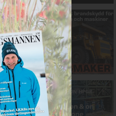
Annons:
Annons: