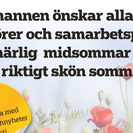
Annons:
vet!