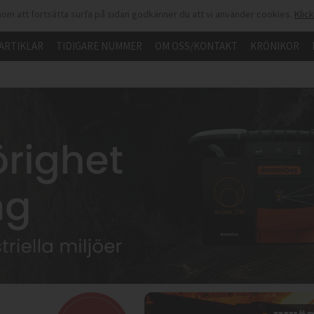
om att fortsätta surfa på sidan godkänner du att vi använder cookies.
Klic
ARTIKLAR
TIDIGARE NUMMER
OM OSS/KONTAKT
KRÖNIKOR