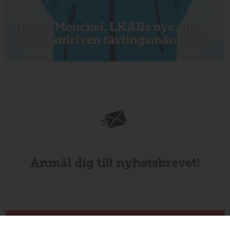
Anmäl dig till nyhetsbrevet!
Veckans mest lästa nyheter