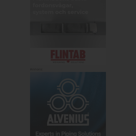
Annons: