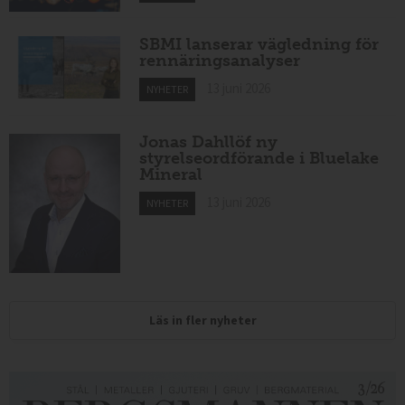
SBMI lanserar vägledning för
rennäringsanalyser
13 juni 2026
NYHETER
Jonas Dahllöf ny
styrelseordförande i Bluelake
Mineral
13 juni 2026
NYHETER
Läs in fler nyheter