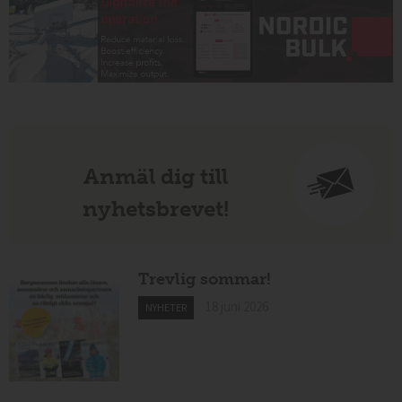
Anmäl dig till
nyhetsbrevet!
Trevlig sommar!
18 juni 2026
NYHETER