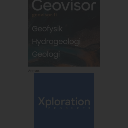
Annons: