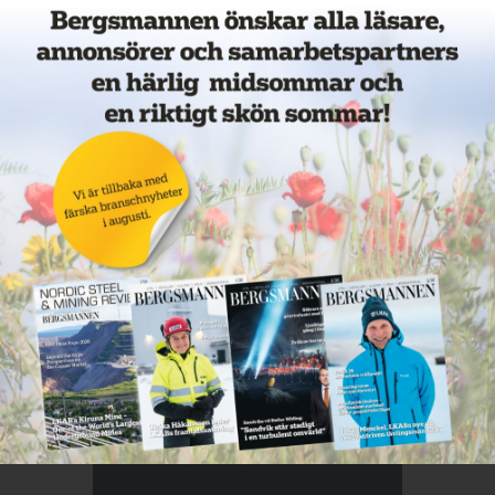
Annons: