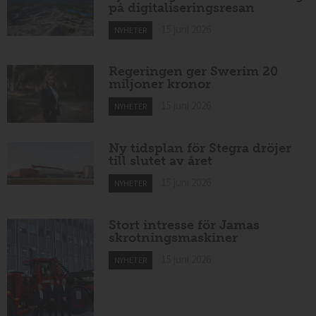
på digitaliseringsresan
15 juni 2026
NYHETER
Regeringen ger Swerim 20
miljoner kronor
15 juni 2026
NYHETER
Ny tidsplan för Stegra dröjer
till slutet av året
15 juni 2026
NYHETER
Stort intresse för Jamas
skrotningsmaskiner
15 juni 2026
NYHETER