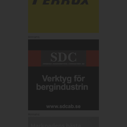
Annons:
Annons: