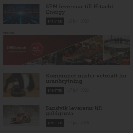
SPM levererar till Hitachi
Energy
18 juni 2026
NYHETER
Annons:
Kommuner mister vetorätt för
uranbrytning
17 juni 2026
NYHETER
Sandvik levererar till
guldgruva
17 juni 2026
NYHETER