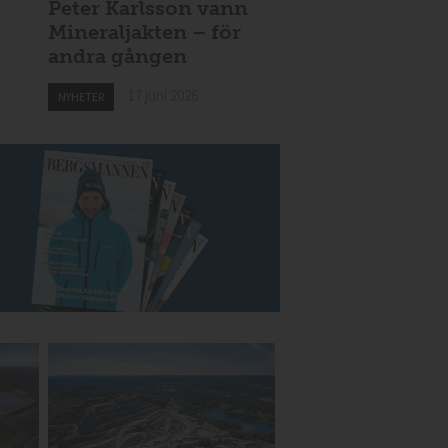
Peter Karlsson vann
Mineraljakten – för
andra gången
17 juni 2026
NYHETER