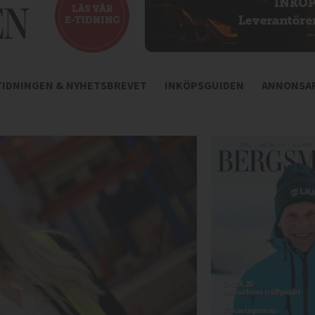
-TIDNINGEN & NYHETSBREVET
INKÖPSGUIDEN
ANNONSAR