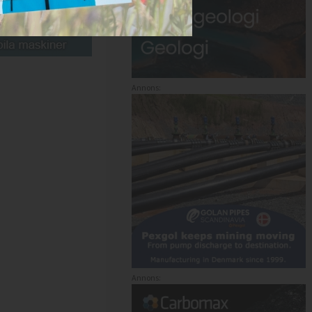
Annons:
Annons: