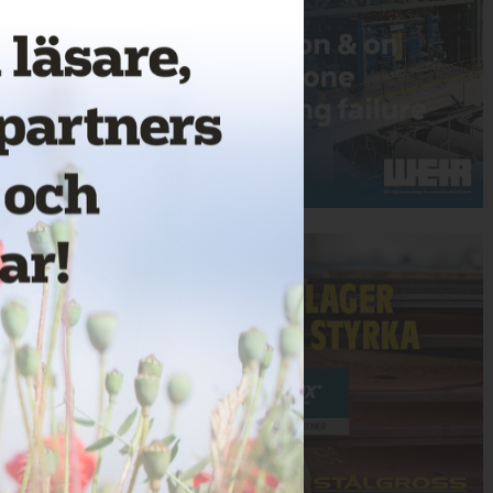
Annons: