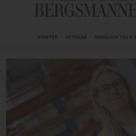
NYHETER
ARTIKLAR
ANMÄL DIG TILL E