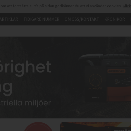
om att fortsätta surfa på sidan godkänner du att vi använder cookies.
Klic
ARTIKLAR
TIDIGARE NUMMER
OM OSS/KONTAKT
KRÖNIKOR