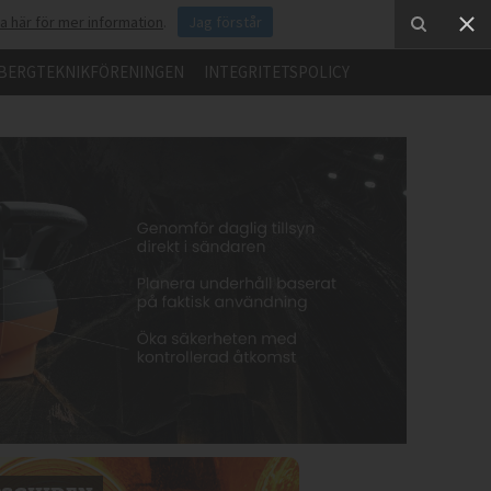
ka här för mer information
.
Jag förstår
BERGTEKNIKFÖRENINGEN
INTEGRITETSPOLICY