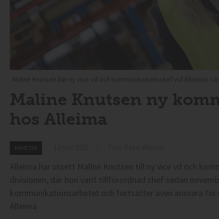
Maline Knutsen blir ny vice vd och kommunikationschef vid Alleimas stri
Maline Knutsen ny kom
hos Alleima
12 juni 2025
Text: Foto: Alleima
NYHETER
Alleima har utsett Maline Knutsen till ny vice vd och ko
divisionen, där hon varit tillförordnad chef sedan nove
kommunikationsarbetet och fortsätter även ansvara fö
Alleima