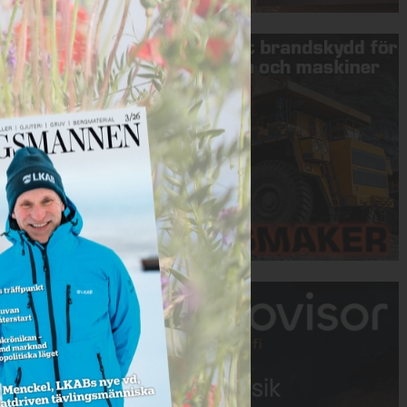
Annons:
Annons: