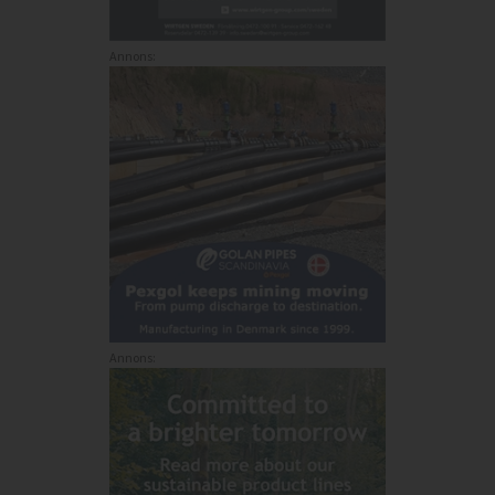
Annons:
Annons: