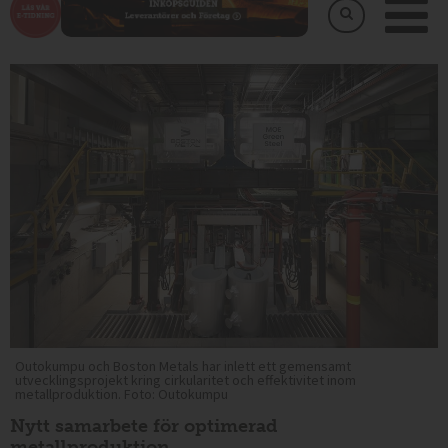
Outokumpu och Boston Metals har inlett ett gemensamt
utvecklingsprojekt kring cirkularitet och effektivitet inom
metallproduktion. Foto: Outokumpu
Nytt samarbete för optimerad
metallproduktion