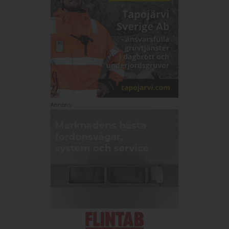
Annons: