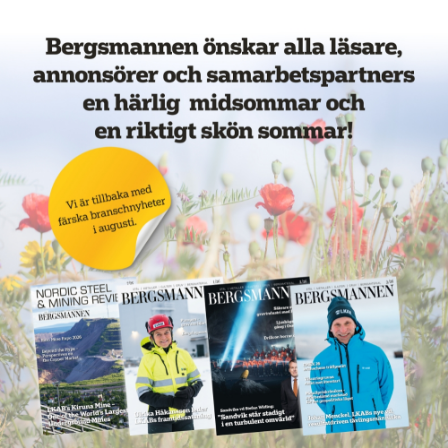
Veckans mest lästa nyheter
Annons: