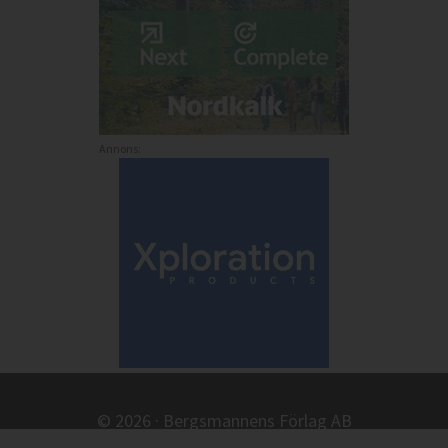
Annons:
© 2026 · Bergsmannens Förlag AB