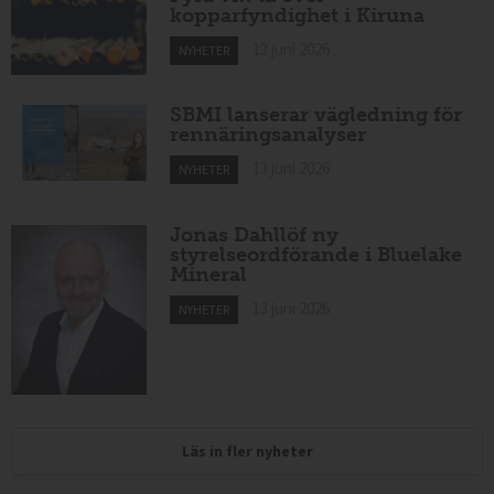
kopparfyndighet i Kiruna
13 juni 2026
NYHETER
SBMI lanserar vägledning för
rennäringsanalyser
13 juni 2026
NYHETER
Jonas Dahllöf ny
styrelseordförande i Bluelake
Mineral
13 juni 2026
NYHETER
Läs in fler nyheter