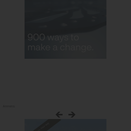
Annons: