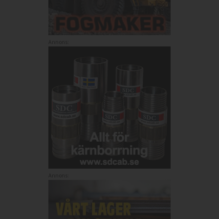
Annons:
Annons: