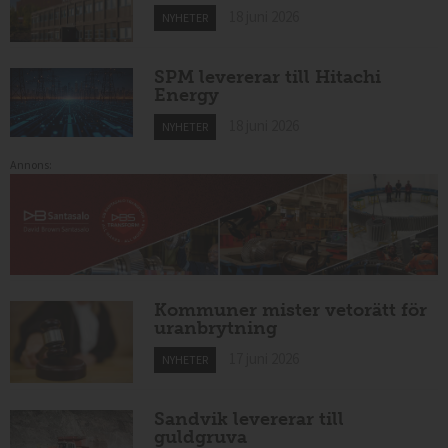
18 juni 2026
NYHETER
SPM levererar till Hitachi
Energy
18 juni 2026
NYHETER
Annons:
Kommuner mister vetorätt för
uranbrytning
17 juni 2026
NYHETER
Sandvik levererar till
guldgruva