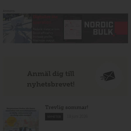
Annons:
Anmäl dig till
nyhetsbrevet!
Trevlig sommar!
18 juni 2026
NYHETER