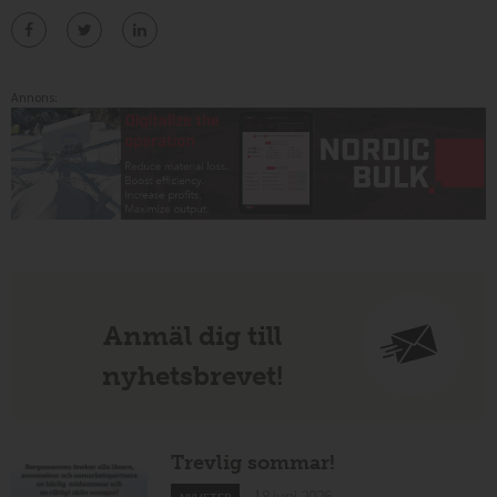
Annons:
Anmäl dig till
nyhetsbrevet!
Trevlig sommar!
18 juni 2026