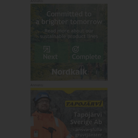
Annons:
Annons: