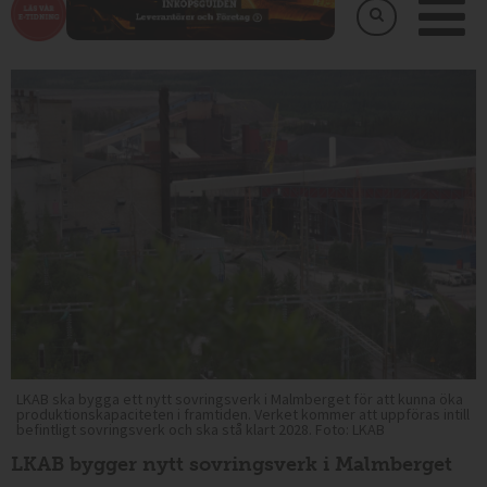
LKAB ska bygga ett nytt sovringsverk i Malmberget för att kunna öka
produktionskapaciteten i framtiden. Verket kommer att uppföras intill
befintligt sovringsverk och ska stå klart 2028. Foto: LKAB
LKAB bygger nytt sovringsverk i Malmberget