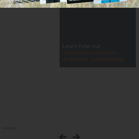
Annons: