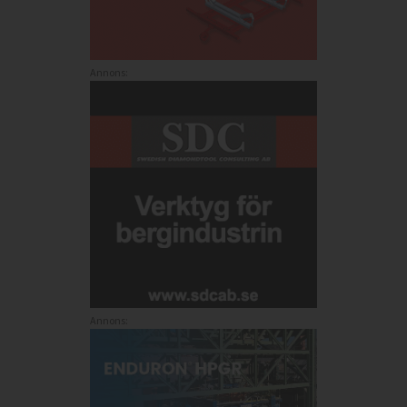
Annons:
Annons: