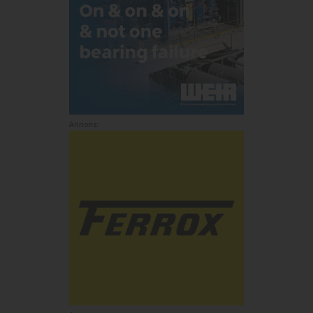
Annons: