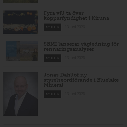
Fyra vill ta över
kopparfyndighet i Kiruna
13 juni 2026
NYHETER
SBMI lanserar vägledning för
rennäringsanalyser
13 juni 2026
NYHETER
Jonas Dahllöf ny
styrelseordförande i Bluelake
Mineral
13 juni 2026
NYHETER