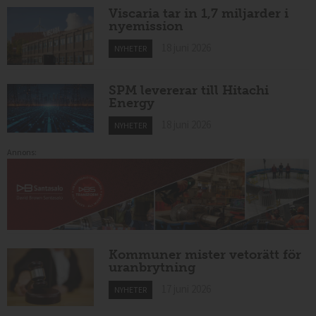
Viscaria tar in 1,7 miljarder i
nyemission
18 juni 2026
NYHETER
SPM levererar till Hitachi
Energy
18 juni 2026
NYHETER
Annons:
Kommuner mister vetorätt för
uranbrytning
17 juni 2026
NYHETER