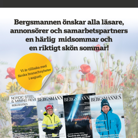
Veckans mest lästa nyheter
Annons: