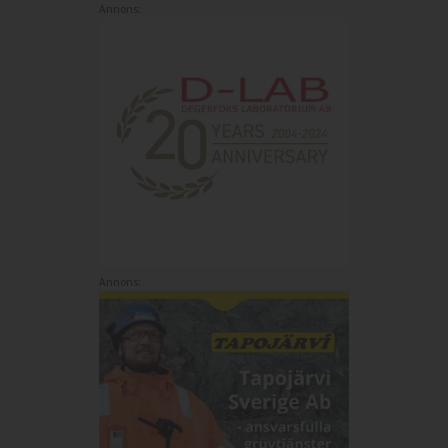
Annons:
Annons: