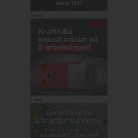
Annons:
Annons: