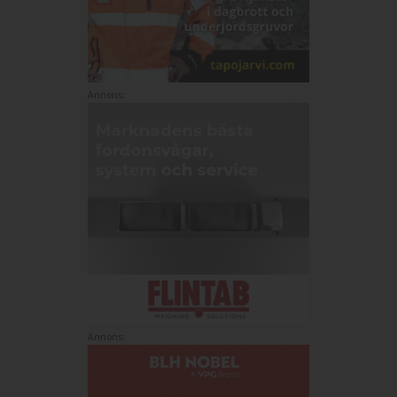
Annons:
Annons: