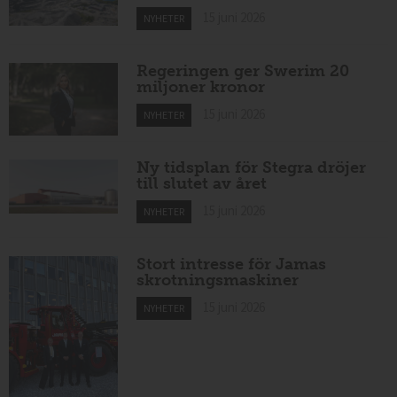
15 juni 2026
NYHETER
Regeringen ger Swerim 20
miljoner kronor
15 juni 2026
NYHETER
Ny tidsplan för Stegra dröjer
till slutet av året
15 juni 2026
NYHETER
Stort intresse för Jamas
skrotningsmaskiner
15 juni 2026
NYHETER