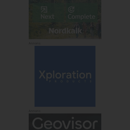
Annons:
Annons: