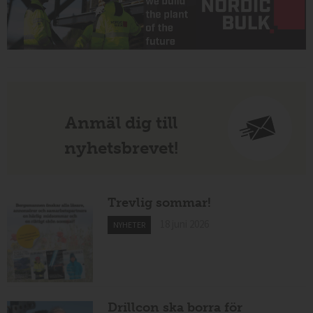
Anmäl dig till
nyhetsbrevet!
Trevlig sommar!
18 juni 2026
NYHETER
Drillcon ska borra för