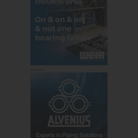
Annons: