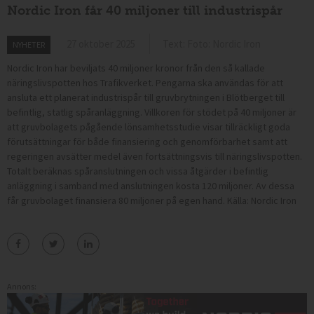
Nordic Iron får 40 miljoner till industrispår
27 oktober 2025
Text: Foto: Nordic Iron
NYHETER
Nordic Iron har beviljats 40 miljoner kronor från den så kallade
näringslivspotten hos Trafikverket. Pengarna ska användas för att
ansluta ett planerat industrispår till gruvbrytningen i Blötberget till
befintlig, statlig spåranläggning. Villkoren för stödet på 40 miljoner är
att gruvbolagets pågående lönsamhetsstudie visar tillräckligt goda
förutsättningar för både finansiering och genomförbarhet samt att
regeringen avsätter medel även fortsättningsvis till näringslivspotten.
Totalt beräknas spåranslutningen och vissa åtgärder i befintlig
anläggning i samband med anslutningen kosta 120 miljoner. Av dessa
får gruvbolaget finansiera 80 miljoner på egen hand. Källa: Nordic Iron
Annons: