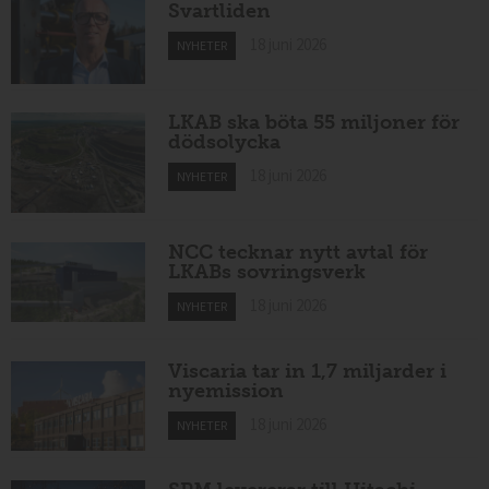
Svartliden
18 juni 2026
NYHETER
LKAB ska böta 55 miljoner för
dödsolycka
18 juni 2026
NYHETER
NCC tecknar nytt avtal för
LKABs sovringsverk
18 juni 2026
NYHETER
Viscaria tar in 1,7 miljarder i
nyemission
18 juni 2026
NYHETER