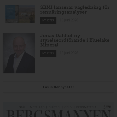
SBMI lanserar vägledning för
rennäringsanalyser
13 juni 2026
NYHETER
Jonas Dahllöf ny
styrelseordförande i Bluelake
Mineral
13 juni 2026
NYHETER
Läs in fler nyheter