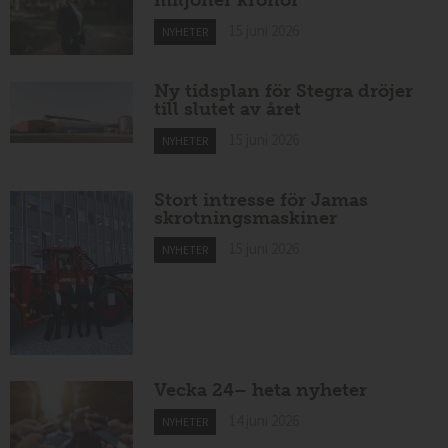
miljoner kronor
15 juni 2026
NYHETER
Ny tidsplan för Stegra dröjer
till slutet av året
15 juni 2026
NYHETER
Stort intresse för Jamas
skrotningsmaskiner
15 juni 2026
NYHETER
Vecka 24– heta nyheter
14 juni 2026
NYHETER