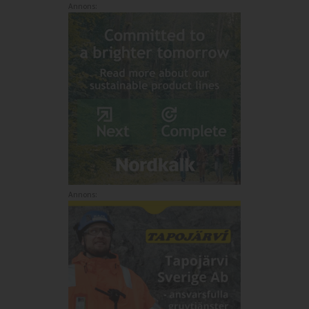
Annons:
Annons: