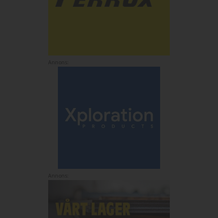
Annons:
Annons: