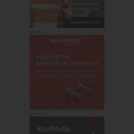
Annons:
Annons: