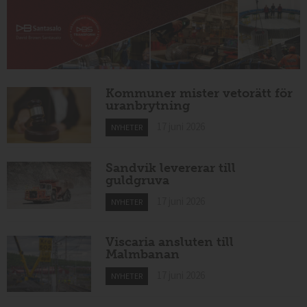
Kommuner mister vetorätt för
uranbrytning
17 juni 2026
NYHETER
Sandvik levererar till
guldgruva
17 juni 2026
NYHETER
Viscaria ansluten till
Malmbanan
17 juni 2026
NYHETER