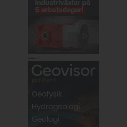
Annons: