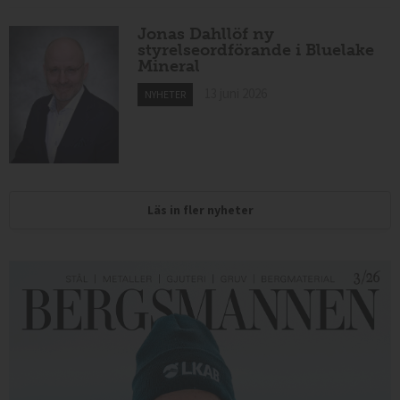
Jonas Dahllöf ny
styrelseordförande i Bluelake
Mineral
13 juni 2026
NYHETER
Läs in fler nyheter