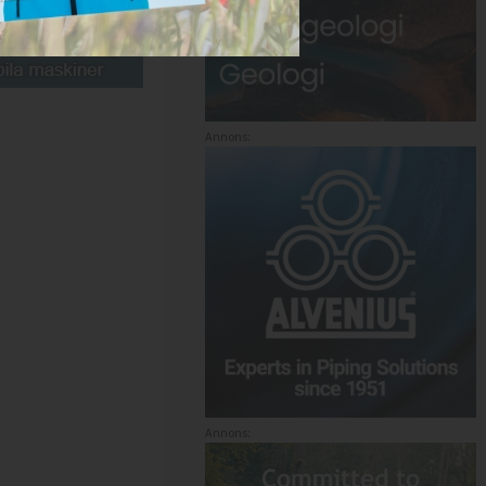
Annons:
Annons: