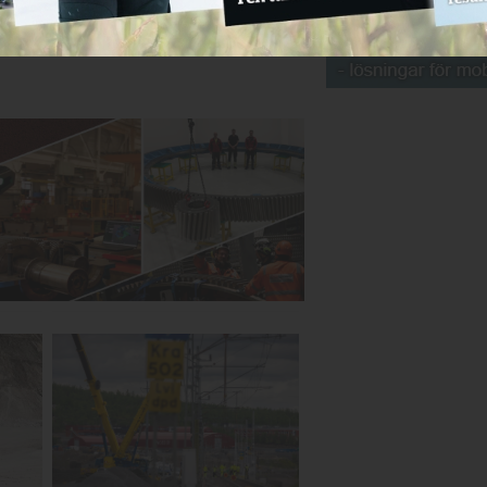
18 juni 2026
NYHETER