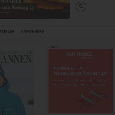
TIKLAR
ANNONSERA
Annons: