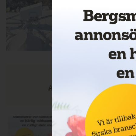
Anmäl dig till nyhetsbre