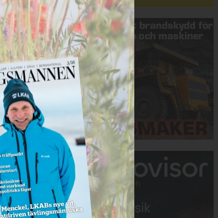
Annons:
Annons: