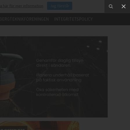
ka här för mer information
.
Jag förstår
BERGTEKNIKFÖRENINGEN
INTEGRITETSPOLICY