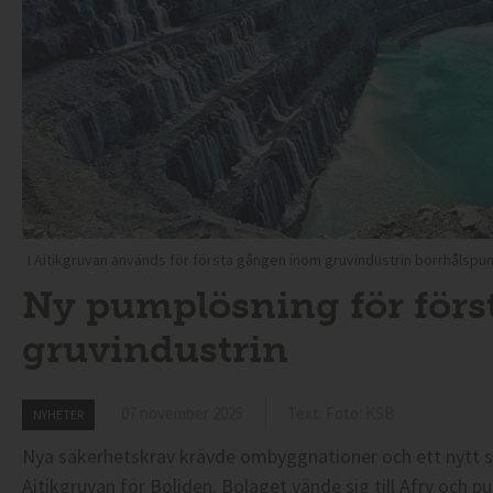
I Aitikgruvan används för första gången inom gruvindustrin borrhålspum
Ny pumplösning för förs
gruvindustrin
07 november 2025
Text: Foto: KSB
NYHETER
Nya säkerhetskrav krävde ombyggnationer och ett nytt sä
Aitikgruvan för Boliden. Bolaget vände sig till Afry och