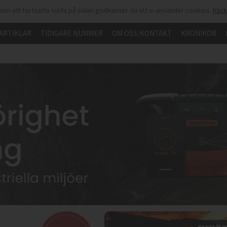
om att fortsätta surfa på sidan godkänner du att vi använder cookies.
Klic
ARTIKLAR
TIDIGARE NUMMER
OM OSS/KONTAKT
KRÖNIKOR