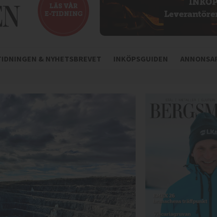
-TIDNINGEN & NYHETSBREVET
INKÖPSGUIDEN
ANNONSAR