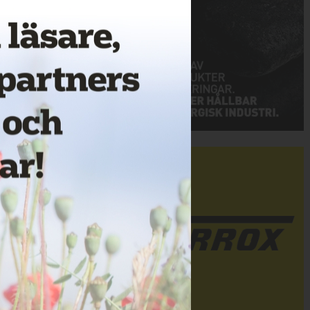
Annons: