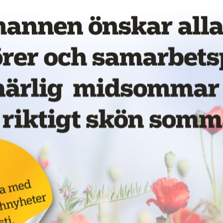
Annons:
vet!