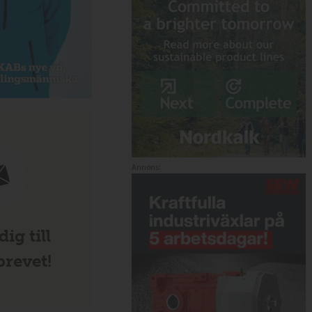
Annons:
ig till
revet!