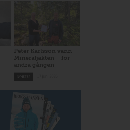
Peter Karlsson vann
Mineraljakten – för
andra gången
17 juni 2026
NYHETER