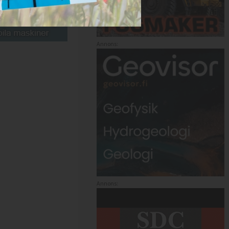
Annons:
Annons: