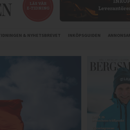
-TIDNINGEN & NYHETSBREVET
INKÖPSGUIDEN
ANNONSAR