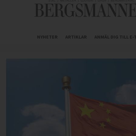
NYHETER
ARTIKLAR
ANMÄL DIG TILL E