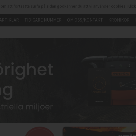
om att fortsätta surfa på sidan godkänner du att vi använder cookies.
Klic
ARTIKLAR
TIDIGARE NUMMER
OM OSS/KONTAKT
KRÖNIKOR