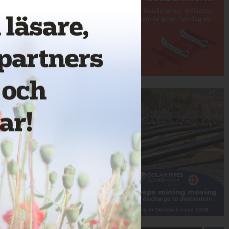
Annons:
Annons: