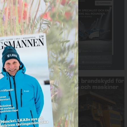
Annons: