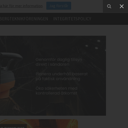
ka här för mer information
.
Jag förstår
BERGTEKNIKFÖRENINGEN
INTEGRITETSPOLICY