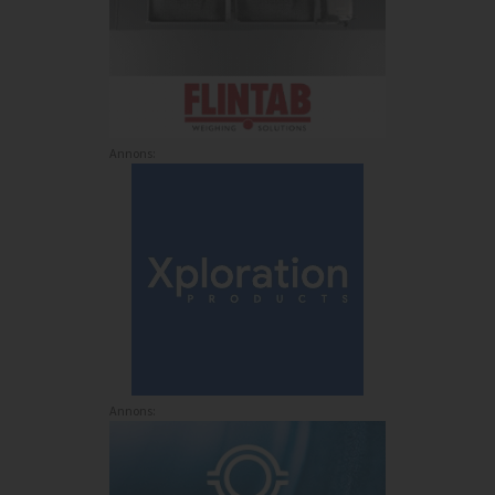
Annons:
Annons: