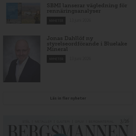
SBMI lanserar vägledning för
rennäringsanalyser
13 juni 2026
NYHETER
Jonas Dahllöf ny
styrelseordförande i Bluelake
Mineral
13 juni 2026
NYHETER
Läs in fler nyheter