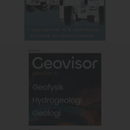
Annons:
Annons: