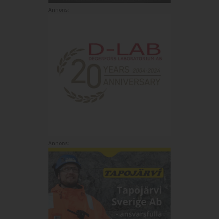
Annons:
Annons: