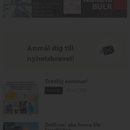
Anmäl dig till
nyhetsbrevet!
Trevlig sommar!
18 juni 2026
NYHETER
Drillcon ska borra för
Svartliden