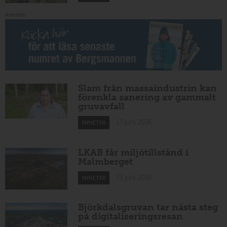
Annons:
Slam från massaindustrin kan
förenkla sanering av gammalt
gruvavfall
17 juni 2026
NYHETER
LKAB får miljötillstånd i
Malmberget
15 juni 2026
NYHETER
Björkdalsgruvan tar nästa steg
på digitaliseringsresan