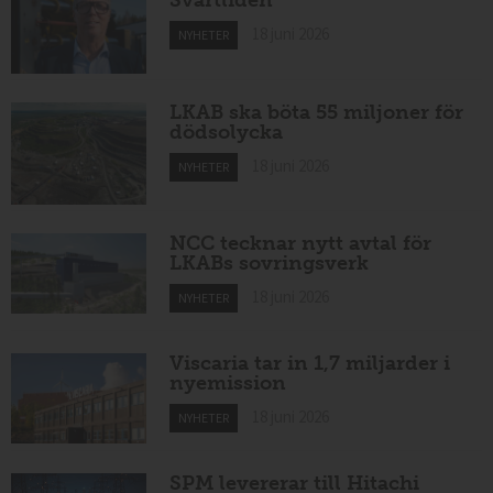
18 juni 2026
NYHETER
LKAB ska böta 55 miljoner för
dödsolycka
18 juni 2026
NYHETER
NCC tecknar nytt avtal för
LKABs sovringsverk
18 juni 2026
NYHETER
Viscaria tar in 1,7 miljarder i
nyemission
18 juni 2026
NYHETER
SPM levererar till Hitachi