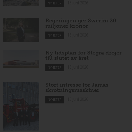
15 juni 2026
NYHETER
Regeringen ger Swerim 20
miljoner kronor
15 juni 2026
NYHETER
Ny tidsplan för Stegra dröjer
till slutet av året
15 juni 2026
NYHETER
Stort intresse för Jamas
skrotningsmaskiner
15 juni 2026
NYHETER