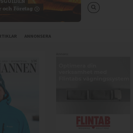
TIKLAR
ANNONSERA
Annons: