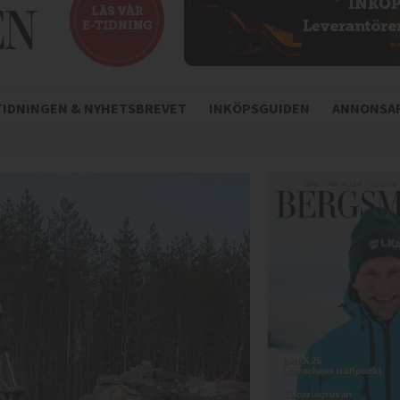
-TIDNINGEN & NYHETSBREVET
INKÖPSGUIDEN
ANNONSAR