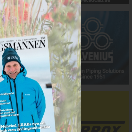
Annons:
Annons: