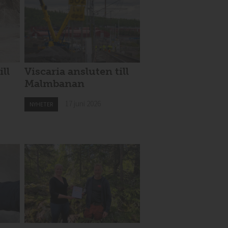
ill
Viscaria ansluten till
Malmbanan
17 juni 2026
NYHETER