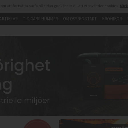
om att fortsätta surfa på sidan godkänner du att vi använder cookies.
Klic
ARTIKLAR
TIDIGARE NUMMER
OM OSS/KONTAKT
KRÖNIKOR