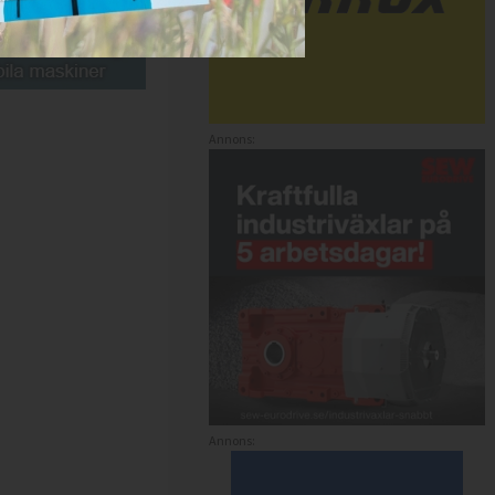
Annons:
Annons: