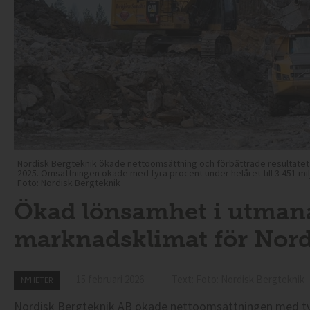
Nordisk Bergteknik ökade nettoomsättning och förbättrade resultatet
2025. Omsättningen ökade med fyra procent under helåret till 3 451 mil
Foto: Nordisk Bergteknik
Ökad lönsamhet i utman
marknadsklimat för Nord
15 februari 2026
Text: Foto: Nordisk Bergteknik
NYHETER
Nordisk Bergteknik AB ökade nettoomsättningen med två