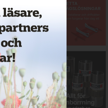
Annons: