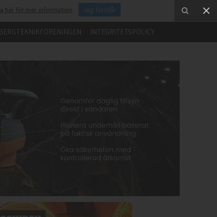
ka här för mer information
.
Jag förstår
BERGTEKNIKFÖRENINGEN
INTEGRITETSPOLICY