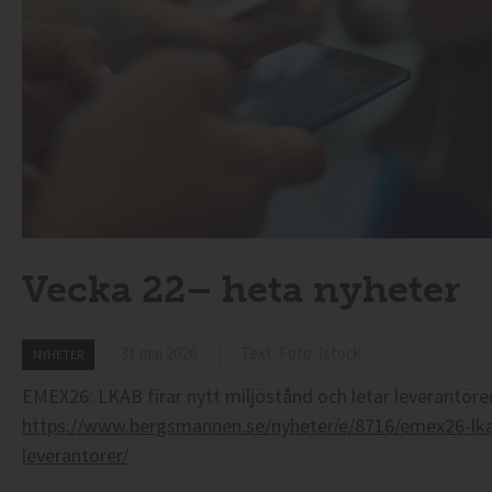
Vecka 22– heta nyheter
31 maj 2026
Text: Foto: Istock
NYHETER
EMEX26: LKAB firar nytt miljöstånd och letar leverantöre
https://www.bergsmannen.se/nyheter/e/8716/emex26-lkab-
leverantorer/