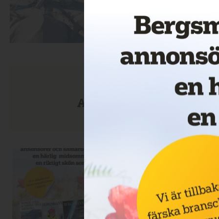
Anmäl dig till nyhetsbre