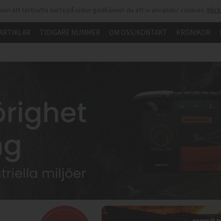
om att fortsätta surfa på sidan godkänner du att vi använder cookies.
Klic
ARTIKLAR
TIDIGARE NUMMER
OM OSS/KONTAKT
KRÖNIKOR