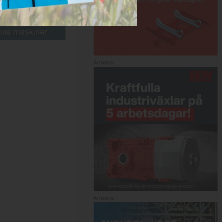
Annons:
Annons: