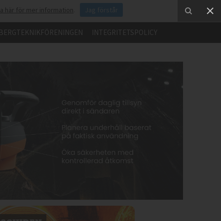
ka här för mer information
.
Jag förstår
BERGTEKNIKFÖRENINGEN
INTEGRITETSPOLICY