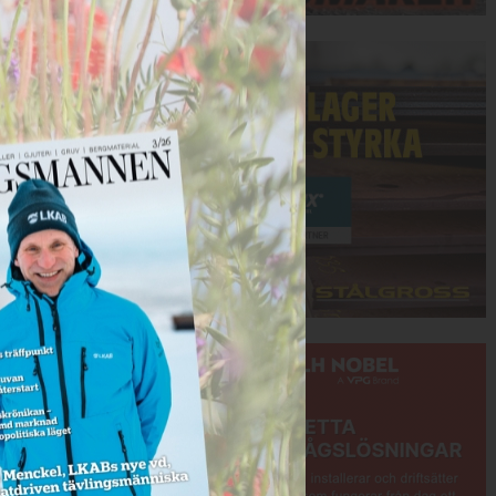
Annons:
Annons: