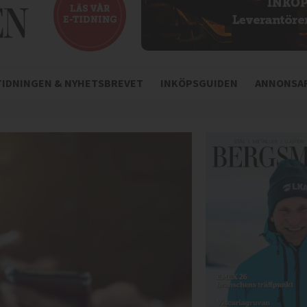
-TIDNINGEN & NYHETSBREVET
INKÖPSGUIDEN
ANNONSAR