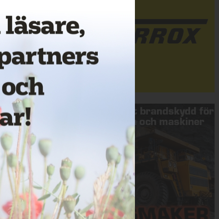
Annons: