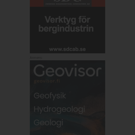
Annons: