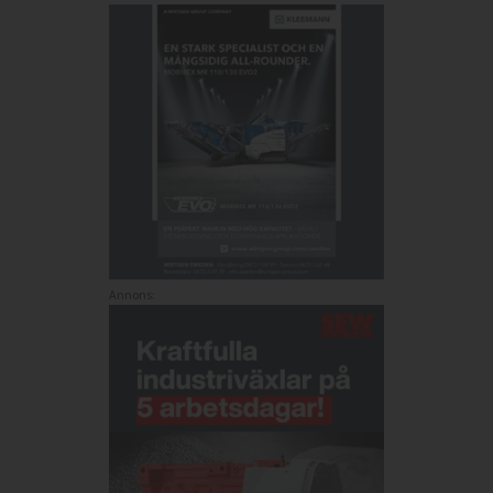
Annons: