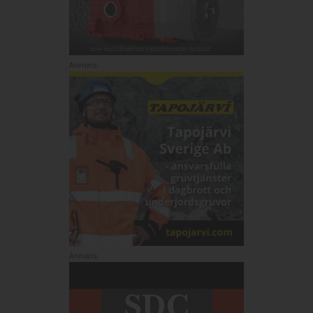
Annons:
Annons: