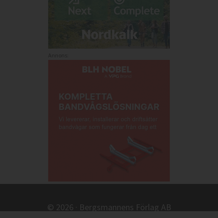
Annons:
© 2026 · Bergsmannens Förlag AB