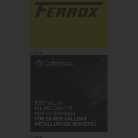
Annons:
Annons: