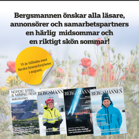
Veckans mest lästa nyheter
Annons: