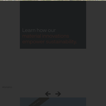
Annons: