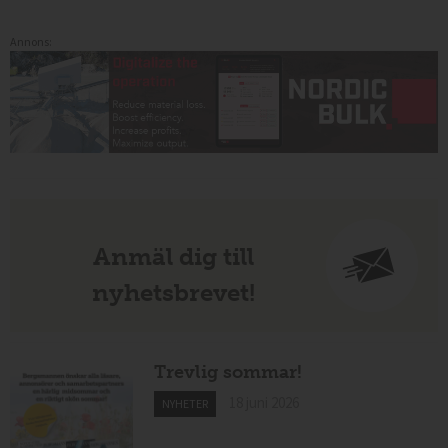
Annons:
Anmäl dig till
nyhetsbrevet!
Trevlig sommar!
18 juni 2026
NYHETER